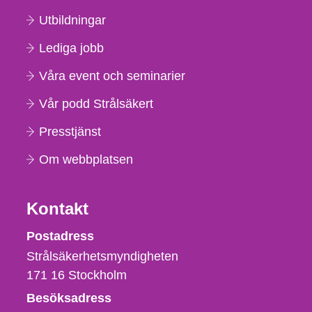
Utbildningar
Lediga jobb
Våra event och seminarier
Vår podd Strålsäkert
Presstjänst
Om webbplatsen
Kontakt
Strålsäkerhetsmyndigheten
Postadress
Strålsäkerhetsmyndigheten
171 16
Stockholm
Besöksadress