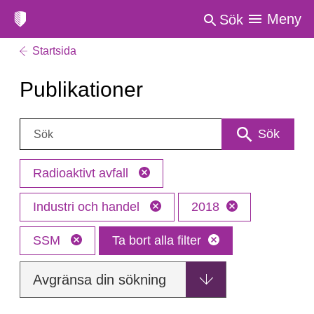
Meny
Sök
Startsida
Publikationer
Sök:
Sök
Radioaktivt avfall
Industri och handel
2018
SSM
Ta bort alla filter
Avgränsa din sökning