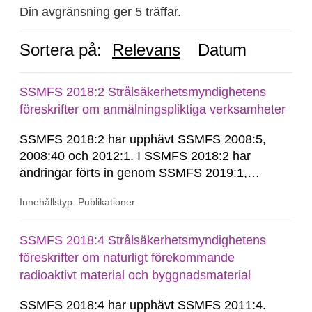
Din avgränsning ger 5 träffar.
Sortera på:
Relevans
Datum
SSMFS 2018:2 Strålsäkerhetsmyndighetens
föreskrifter om anmälningspliktiga verksamheter
SSMFS 2018:2 har upphävt SSMFS 2008:5,
2008:40 och 2012:1. I SSMFS 2018:2 har
ändringar förts in genom SSMFS 2019:1,
SSMFS 2019:4 och SSMFS 2025:2.
Innehållstyp: Publikationer
SSMFS 2018:4 Strålsäkerhetsmyndighetens
föreskrifter om naturligt förekommande
radioaktivt material och byggnadsmaterial
SSMFS 2018:4 har upphävt SSMFS 2011:4.