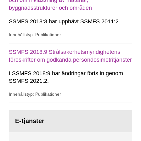
och om friklassning av material,
byggnadsstrukturer och områden
SSMFS 2018:3 har upphävt SSMFS 2011:2.
Innehållstyp: Publikationer
SSMFS 2018:9 Strålsäkerhetsmyndighetens
föreskrifter om godkända persondosimetritjänster
I SSMFS 2018:9 har ändringar förts in genom
SSMFS 2021:2.
Innehållstyp: Publikationer
Gå
till
E-tjänster
sida: