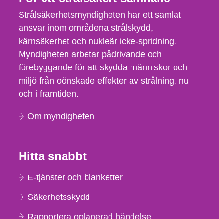
Strålsäkerhetsmyndigheten har ett samlat
ansvar inom områdena strålskydd,
kärnsäkerhet och nukleär icke-spridning.
Myndigheten arbetar pådrivande och
förebyggande för att skydda människor och
miljö från oönskade effekter av strålning, nu
och i framtiden.
Om myndigheten
Hitta snabbt
E-tjänster och blanketter
Säkerhetsskydd
Rapportera oplanerad händelse