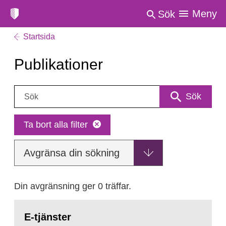
Meny
Sök
Startsida
Publikationer
Sök:
Sök
Ta bort alla filter
Avgränsa din sökning
Din avgränsning ger 0 träffar.
E-tjänster