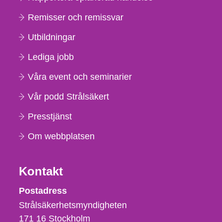
Remisser och remissvar
Utbildningar
Lediga jobb
Våra event och seminarier
Vår podd Strålsäkert
Presstjänst
Om webbplatsen
Kontakt
Strålsäkerhetsmyndigheten
Postadress
Strålsäkerhetsmyndigheten
171 16
Stockholm