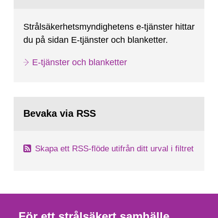
Strålsäkerhetsmyndighetens e-tjänster hittar
du på sidan E-tjänster och blanketter.
E-tjänster och blanketter
Bevaka via RSS
Skapa ett RSS-flöde utifrån ditt urval i filtret
För ett strålsäkert samhälle