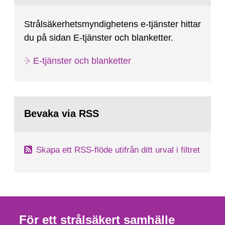
Strålsäkerhetsmyndighetens e-tjänster hittar
du på sidan E-tjänster och blanketter.
E-tjänster och blanketter
Bevaka via RSS
Skapa ett RSS-flöde utifrån ditt urval i filtret
För ett strålsäkert samhälle