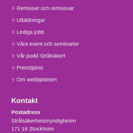
Remisser och remissvar
Utbildningar
Lediga jobb
Våra event och seminarier
Vår podd Strålsäkert
Presstjänst
Om webbplatsen
Kontakt
Strålsäkerhetsmyndigheten
Postadress
Strålsäkerhetsmyndigheten
171 16
Stockholm