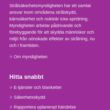
Strålsäkerhetsmyndigheten har ett samlat
ansvar inom områdena strålskydd,
kärnsäkerhet och nukleär icke-spridning.
Myndigheten arbetar pådrivande och
förebyggande för att skydda människor och
miljö från oönskade effekter av strålning, nu
och i framtiden.
Om myndigheten
Hitta snabbt
E-tjänster och blanketter
Säkerhetsskydd
Rapportera oplanerad händelse