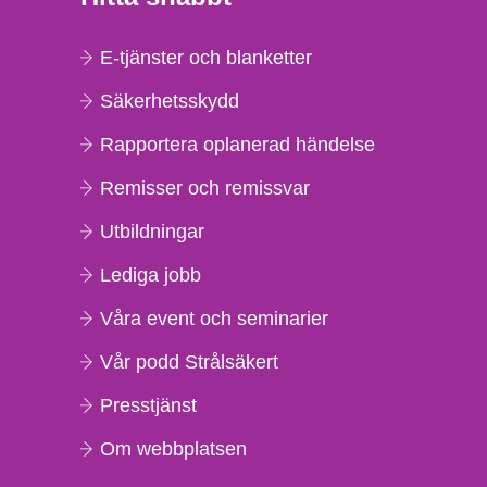
E-tjänster och blanketter
Säkerhetsskydd
Rapportera oplanerad händelse
Remisser och remissvar
Utbildningar
Lediga jobb
Våra event och seminarier
Vår podd Strålsäkert
Presstjänst
Om webbplatsen