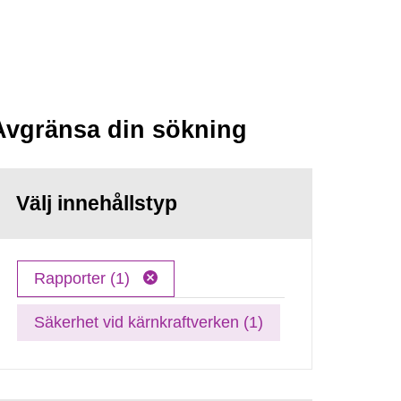
Avgränsa din sökning
Välj innehållstyp
Rapporter (1)
Säkerhet vid kärnkraftverken (1)