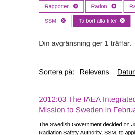
Rapporter
Radon
Ra
SSM
Ta bort alla filter
Din avgränsning ger 1 träffar.
Sortera på:
Relevans
Datu
2012:03 The IAEA Integrate
Mission to Sweden in Febru
The Swedish Government decided on Ja
Radiation Safety Authority, SSM, to apply