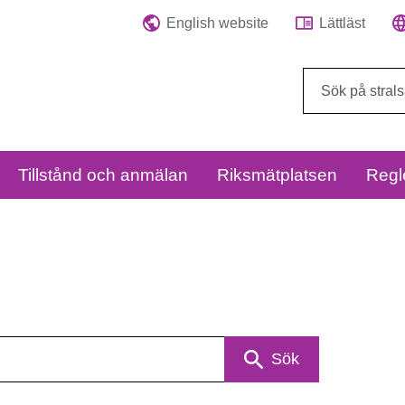
English website
Lättläst
Sök
på
webbplatsen:
Tillstånd och anmälan
Riksmätplatsen
Regl
Sök