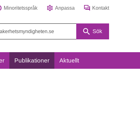
Minoritetsspråk
Anpassa
Kontakt
Sök
er
Publikationer
Aktuellt