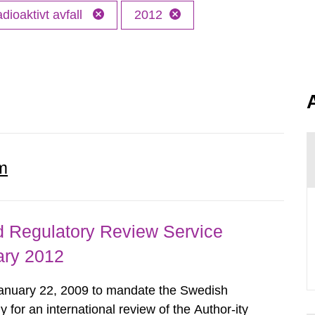
dioaktivt avfall
2012
m
d Regulatory Review Service
ary 2012
nuary 22, 2009 to mandate the Swedish
 for an international review of the Author-ity