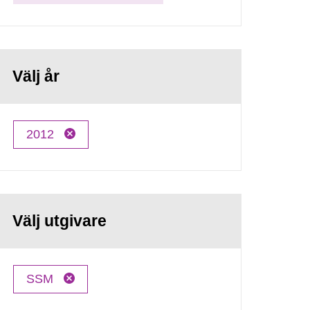
Välj år
2012
Välj utgivare
SSM