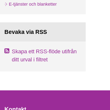
E-tjänster och blanketter
Bevaka via RSS
Skapa ett RSS-flöde utifrån
ditt urval i filtret
Kontakt