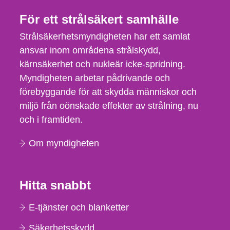
För ett strålsäkert samhälle
Strålsäkerhetsmyndigheten har ett samlat
ansvar inom områdena strålskydd,
kärnsäkerhet och nukleär icke-spridning.
Myndigheten arbetar pådrivande och
förebyggande för att skydda människor och
miljö från oönskade effekter av strålning, nu
och i framtiden.
Om myndigheten
Hitta snabbt
E-tjänster och blanketter
Säkerhetsskydd