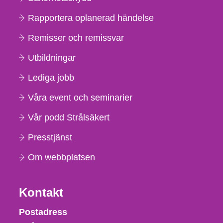
Rapportera oplanerad händelse
Remisser och remissvar
Utbildningar
Lediga jobb
Våra event och seminarier
Vår podd Strålsäkert
Presstjänst
Om webbplatsen
Kontakt
Strålsäkerhetsmyndigheten
Postadress