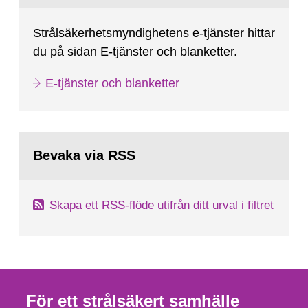
Strålsäkerhetsmyndighetens e-tjänster hittar
du på sidan E-tjänster och blanketter.
E-tjänster och blanketter
Bevaka via RSS
Skapa ett RSS-flöde utifrån ditt urval i filtret
För ett strålsäkert samhälle