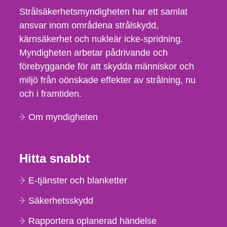
Strålsäkerhetsmyndigheten har ett samlat
ansvar inom områdena strålskydd,
kärnsäkerhet och nukleär icke-spridning.
Myndigheten arbetar pådrivande och
förebyggande för att skydda människor och
miljö från oönskade effekter av strålning, nu
och i framtiden.
Om myndigheten
Hitta snabbt
E-tjänster och blanketter
Säkerhetsskydd
Rapportera oplanerad händelse