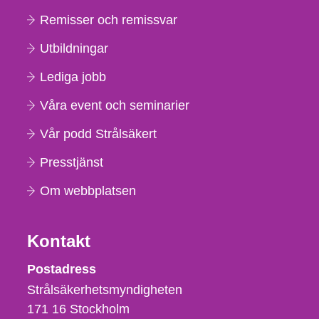
Remisser och remissvar
Utbildningar
Lediga jobb
Våra event och seminarier
Vår podd Strålsäkert
Presstjänst
Om webbplatsen
Kontakt
Strålsäkerhetsmyndigheten
Postadress
Strålsäkerhetsmyndigheten
171 16
Stockholm