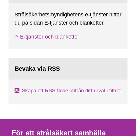
Strålsäkerhetsmyndighetens e-tjänster hittar
du på sidan E-tjänster och blanketter.
E-tjänster och blanketter
Bevaka via RSS
Skapa ett RSS-flöde utifrån ditt urval i filtret
För ett strålsäkert samhälle