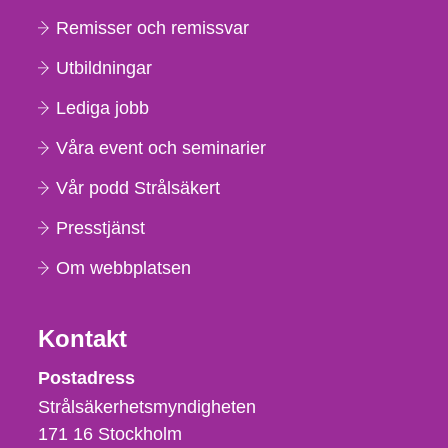
Remisser och remissvar
Utbildningar
Lediga jobb
Våra event och seminarier
Vår podd Strålsäkert
Presstjänst
Om webbplatsen
Kontakt
Strålsäkerhetsmyndigheten
Postadress
Strålsäkerhetsmyndigheten
171 16
Stockholm