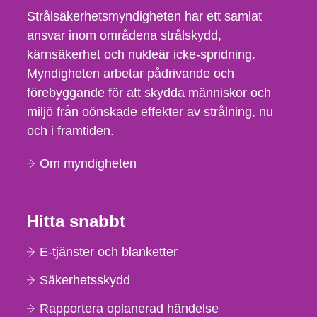
Strålsäkerhetsmyndigheten har ett samlat
ansvar inom områdena strålskydd,
kärnsäkerhet och nukleär icke-spridning.
Myndigheten arbetar pådrivande och
förebyggande för att skydda människor och
miljö från oönskade effekter av strålning, nu
och i framtiden.
Om myndigheten
Hitta snabbt
E-tjänster och blanketter
Säkerhetsskydd
Rapportera oplanerad händelse