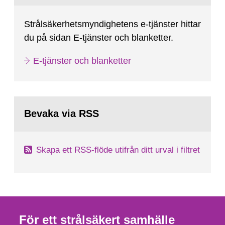
Strålsäkerhetsmyndighetens e-tjänster hittar
du på sidan E-tjänster och blanketter.
E-tjänster och blanketter
Bevaka via RSS
Skapa ett RSS-flöde utifrån ditt urval i filtret
För ett strålsäkert samhälle