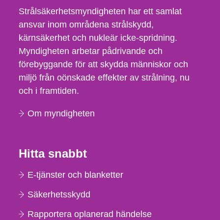
Strålsäkerhetsmyndigheten har ett samlat
ansvar inom områdena strålskydd,
kärnsäkerhet och nukleär icke-spridning.
Myndigheten arbetar pådrivande och
förebyggande för att skydda människor och
miljö från oönskade effekter av strålning, nu
och i framtiden.
Om myndigheten
Hitta snabbt
E-tjänster och blanketter
Säkerhetsskydd
Rapportera oplanerad händelse