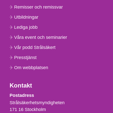
Remisser och remissvar
Utbildningar
Lediga jobb
Våra event och seminarier
Vår podd Strålsäkert
Presstjänst
Om webbplatsen
Kontakt
Strålsäkerhetsmyndigheten
Postadress
Strålsäkerhetsmyndigheten
171 16
Stockholm