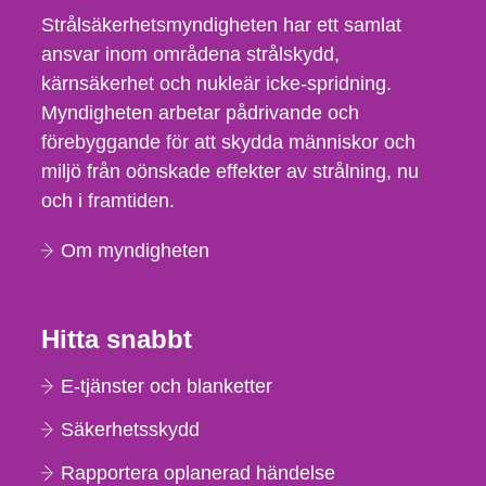
Strålsäkerhetsmyndigheten har ett samlat
ansvar inom områdena strålskydd,
kärnsäkerhet och nukleär icke-spridning.
Myndigheten arbetar pådrivande och
förebyggande för att skydda människor och
miljö från oönskade effekter av strålning, nu
och i framtiden.
Om myndigheten
Hitta snabbt
E-tjänster och blanketter
Säkerhetsskydd
Rapportera oplanerad händelse