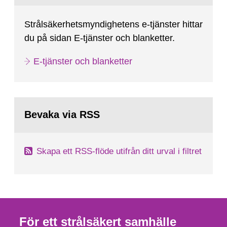
Strålsäkerhetsmyndighetens e-tjänster hittar
du på sidan E-tjänster och blanketter.
E-tjänster och blanketter
Bevaka via RSS
Skapa ett RSS-flöde utifrån ditt urval i filtret
För ett strålsäkert samhälle