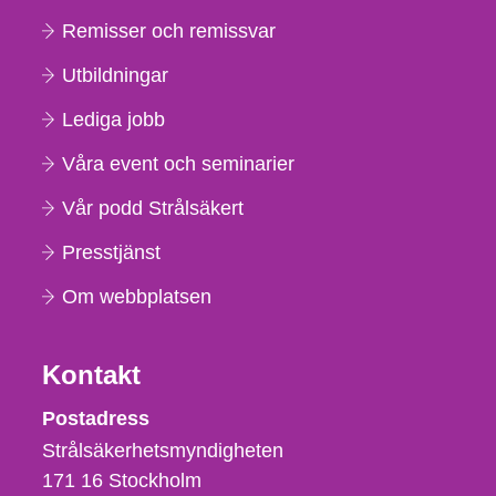
Remisser och remissvar
Utbildningar
Lediga jobb
Våra event och seminarier
Vår podd Strålsäkert
Presstjänst
Om webbplatsen
Kontakt
Strålsäkerhetsmyndigheten
Postadress
Strålsäkerhetsmyndigheten
171 16
Stockholm