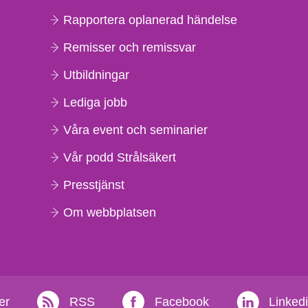
Rapportera oplanerad händelse
Remisser och remissvar
Utbildningar
Lediga jobb
Våra event och seminarier
Vår podd Strålsäkert
Presstjänst
Om webbplatsen
er
RSS
Facebook
Linked