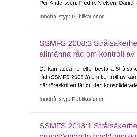
Per Andersson, Fredrik Nielsen, Danie
Innehållstyp: Publikationer
SSMFS 2008:3 Strålsäkerhet
allmänna råd om kontroll 
Du kan ladda ner eller beställa Strålsä
råd (SSMFS 2008:3) om kontroll av kär
här föreskriften får du den konsoliderade
version är en version av föreskrifterna dä
Innehållstyp: Publikationer
SSMFS 2018:1 Strålsäkerhet
grundläggande bestämmelser 