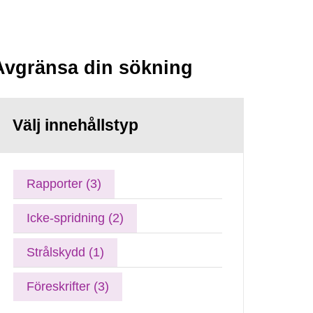
Avgränsa din sökning
Välj innehållstyp
Rapporter (3)
Icke-spridning (2)
Strålskydd (1)
Föreskrifter (3)