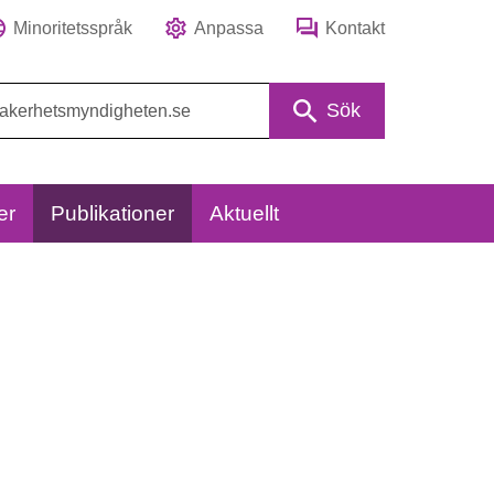
Minoritetsspråk
Anpassa
Kontakt
Sök
er
Publikationer
Aktuellt