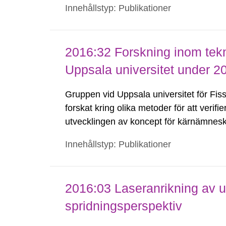
Innehållstyp: Publikationer
stabilitet.
2016:32 Forskning inom tekn
Uppsala universitet under 
Gruppen vid Uppsala universitet för Fis
forskat kring olika metoder för att verif
utvecklingen av koncept för kärnämnesko
beskriver fyra forskningsområden närm
Innehållstyp: Publikationer
2016:03 Laseranrikning av ur
spridningsperspektiv