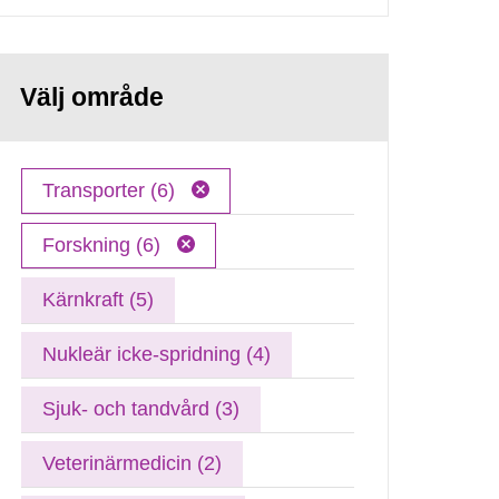
Välj område
Transporter (6)
Forskning (6)
Kärnkraft (5)
Nukleär icke-spridning (4)
Sjuk- och tandvård (3)
Veterinärmedicin (2)