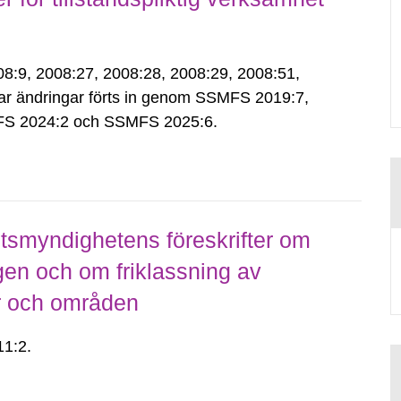
9, 2008:27, 2008:28, 2008:29, 2008:51,
ar ändringar förts in genom SSMFS 2019:7,
S 2024:2 och SSMFS 2025:6.
smyndighetens föreskrifter om
gen och om friklassning av
er och områden
1:2.