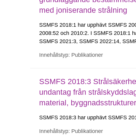
med joniserande strålning
SSMFS 2018:1 har upphävt SSMFS 2008:
2008:52 och 2010:2. I SSMFS 2018:1 h
SSMFS 2021:3, SSMFS 2022:14, SSMF
Innehållstyp: Publikationer
SSMFS 2018:3 Strålsäkerhet
undantag från strålskyddsla
material, byggnadsstruktur
SSMFS 2018:3 har upphävt SSMFS 201
Innehållstyp: Publikationer