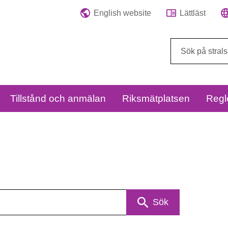
English website
Lättläst
Sök
på
webbplatsen:
Tillstånd och anmälan
Riksmätplatsen
Regl
Sök