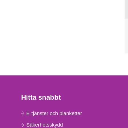
Hitta snabbt
E-tjänster och blanketter
Säkerhetsskydd