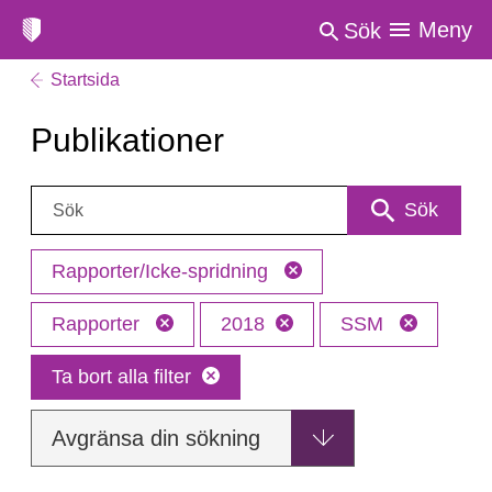
Meny
Sök
Startsida
Publikationer
Sök:
Sök
Rapporter/Icke-spridning
Rapporter
2018
SSM
Ta bort alla filter
Avgränsa din sökning