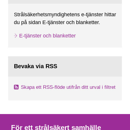
Strålsäkerhetsmyndighetens e-tjänster hittar
du på sidan E-tjänster och blanketter.
E-tjänster och blanketter
Bevaka via RSS
Skapa ett RSS-flöde utifrån ditt urval i filtret
För ett strålsäkert samhälle