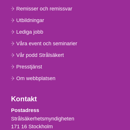
Remisser och remissvar
Utbildningar
Lediga jobb
Våra event och seminarier
Vår podd Strålsäkert
Presstjänst
Om webbplatsen
Kontakt
Strålsäkerhetsmyndigheten
Postadress
Strålsäkerhetsmyndigheten
171 16
Stockholm