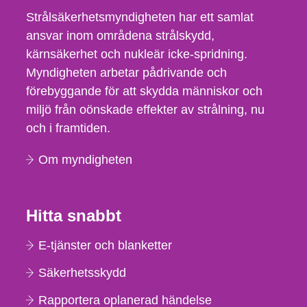
Strålsäkerhetsmyndigheten har ett samlat
ansvar inom områdena strålskydd,
kärnsäkerhet och nukleär icke-spridning.
Myndigheten arbetar pådrivande och
förebyggande för att skydda människor och
miljö från oönskade effekter av strålning, nu
och i framtiden.
Om myndigheten
Hitta snabbt
E-tjänster och blanketter
Säkerhetsskydd
Rapportera oplanerad händelse