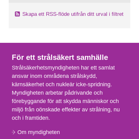
Skapa ett RSS-flöde utifrån ditt urval i filtret
För ett strålsäkert samhälle
Strålsäkerhetsmyndigheten har ett samlat
ansvar inom områdena strålskydd,
kärnsäkerhet och nukleär icke-spridning.
Myndigheten arbetar pådrivande och
förebyggande för att skydda människor och
miljö från oönskade effekter av strålning, nu
och i framtiden.
Om myndigheten