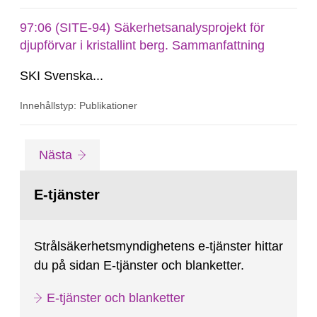
97:06 (SITE-94) Säkerhetsanalysprojekt för
djupförvar i kristallint berg. Sammanfattning
SKI Svenska...
Innehållstyp: Publikationer
Gå
sida
Nästa
till
sida:
E-tjänster
Strålsäkerhetsmyndighetens e-tjänster hittar
du på sidan E-tjänster och blanketter.
E-tjänster och blanketter