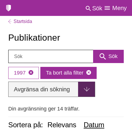
Meny
Sök
Startsida
Publikationer
Sök:
Sök
1997
Ta bort alla filter
Avgränsa din sökning
Din avgränsning ger 14 träffar.
Sortera på:
Relevans
Datum