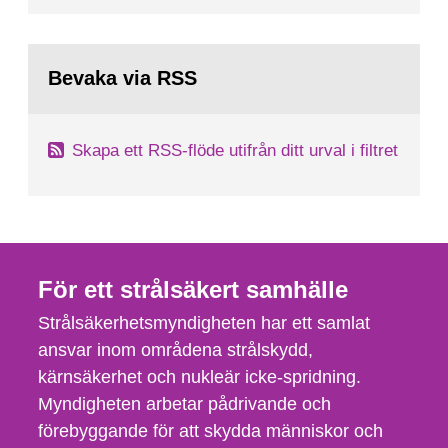
Bevaka via RSS
Skapa ett RSS-flöde utifrån ditt urval i filtret
För ett strålsäkert samhälle
Strålsäkerhetsmyndigheten har ett samlat
ansvar inom områdena strålskydd,
kärnsäkerhet och nukleär icke-spridning.
Myndigheten arbetar pådrivande och
förebyggande för att skydda människor och