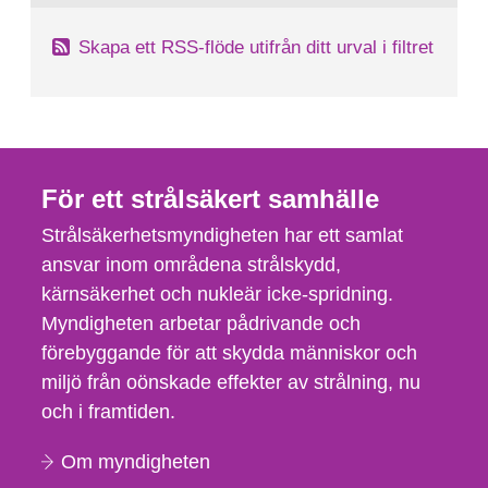
Skapa ett RSS-flöde utifrån ditt urval i filtret
För ett strålsäkert samhälle
Strålsäkerhetsmyndigheten har ett samlat
ansvar inom områdena strålskydd,
kärnsäkerhet och nukleär icke-spridning.
Myndigheten arbetar pådrivande och
förebyggande för att skydda människor och
miljö från oönskade effekter av strålning, nu
och i framtiden.
Om myndigheten