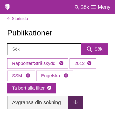
Meny
Sök
Startsida
Publikationer
Sök:
Sök
Rapporter/Strålskydd
2012
SSM
Engelska
Ta bort alla filter
Avgränsa din sökning