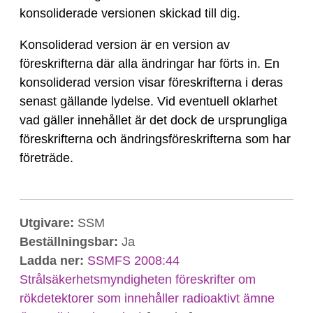
konsoliderade versionen skickad till dig.
Konsoliderad version är en version av
föreskrifterna där alla ändringar har förts in. En
konsoliderad version visar föreskrifterna i deras
senast gällande lydelse. Vid eventuell oklarhet
vad gäller innehållet är det dock de ursprungliga
föreskrifterna och ändringsföreskrifterna som har
företräde.
Utgivare:
SSM
Beställningsbar:
Ja
Ladda ner:
SSMFS 2008:44
Strålsäkerhetsmyndigheten föreskrifter om
rökdetektorer som innehåller radioaktivt ämne