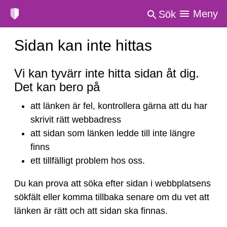
Meny
Sök
Sidan kan inte hittas
Sidan
Vi kan tyvärr inte hitta sidan åt dig.
kan
Det kan bero på
inte
att länken är fel, kontrollera gärna att du har
hittas
skrivit rätt webbadress
att sidan som länken ledde till inte längre
finns
ett tillfälligt problem hos oss.
Du kan prova att söka efter sidan i webbplatsens
sökfält eller komma tillbaka senare om du vet att
länken är rätt och att sidan ska finnas.