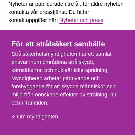
Nyheter är publicerade i tre år, för äldre nyheter
kontakta vår presstjänst. Du hittar
kontaktuppgifter här:
Nyheter och press
För ett strålsäkert samhälle
Strålsäkerhetsmyndigheten har ett samlat
ansvar inom områdena strålskydd,
kärnsäkerhet och nukleär icke-spridning.
Myndigheten arbetar pådrivande och
förebyggande för att skydda människor och
miljö från oönskade effekter av strålning, nu
och i framtiden.
Om myndigheten