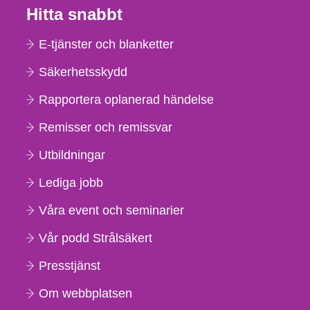
Hitta snabbt
E-tjänster och blanketter
Säkerhetsskydd
Rapportera oplanerad händelse
Remisser och remissvar
Utbildningar
Lediga jobb
Våra event och seminarier
Vår podd Strålsäkert
Presstjänst
Om webbplatsen