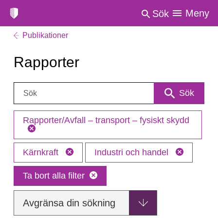
Meny
Sök
Publikationer
Rapporter
Sök:
Sök
Rapporter/Avfall – transport – fysiskt skydd
Kärnkraft
Industri och handel
Ta bort alla filter
Avgränsa din sökning