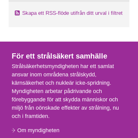
Skapa ett RSS-flöde utifrån ditt urval i filtret
För ett strålsäkert samhälle
Strålsäkerhetsmyndigheten har ett samlat
ansvar inom områdena strålskydd,
kärnsäkerhet och nukleär icke-spridning.
Myndigheten arbetar pådrivande och
förebyggande för att skydda människor och
miljö från oönskade effekter av strålning, nu
och i framtiden.
Om myndigheten