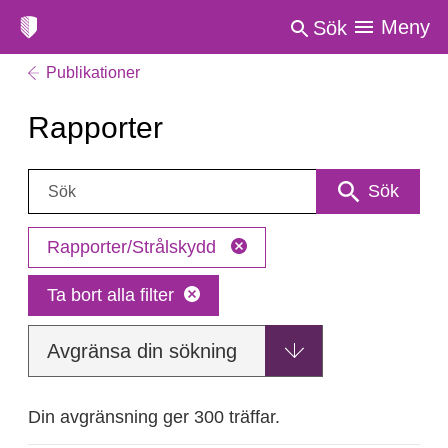
Meny
Sök
Publikationer
Rapporter
Sök:
Sök
Rapporter/Strålskydd
Ta bort alla filter
Avgränsa din sökning
Din avgränsning ger 300 träffar.