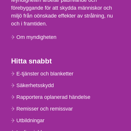
Myndigheten arbetar pådrivande och
förebyggande för att skydda människor och
miljö från oönskade effekter av strålning, nu
och i framtiden.
Om myndigheten
Hitta snabbt
E-tjänster och blanketter
Säkerhetsskydd
Rapportera oplanerad händelse
Remisser och remissvar
Utbildningar