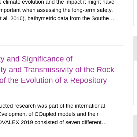
climate evolution and the impact it might have
 important when assessing the long-term safety.
 al. 2016), bathymetric data from the Southern
 provided by the Swedish Maritime
 terrestrial data from...
ity and Significance of
y and Transmissivity of the Rock
f the Evolution of a Repository
ed research was part of the international
velopment of COupled models and their
VALEX 2019 consisted of seven different
SSM were involved in Task G, which were