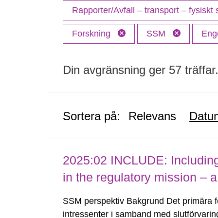
Rapporter/Avfall – transport – fysiskt
Forskning
SSM
Eng
Din avgränsning ger 57 träffar
Sortera på:
Relevans
Datu
2025:02 INCLUDE: Including (
in the regulatory mission – a
SSM perspektiv Bakgrund Det primära 
intressenter i samband med slutförvarin