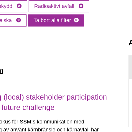
 skydd
Radioaktivt avfall
elska
Ta bort alla filter
.
m
local) stakeholder participation
 future challenge
fokus för SSM:s kommunikation med
g av använt kärnbränsle och kärnavfall har