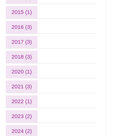
2015 (1)
2016 (3)
2017 (3)
2018 (3)
2020 (1)
2021 (3)
2022 (1)
2023 (2)
2024 (2)