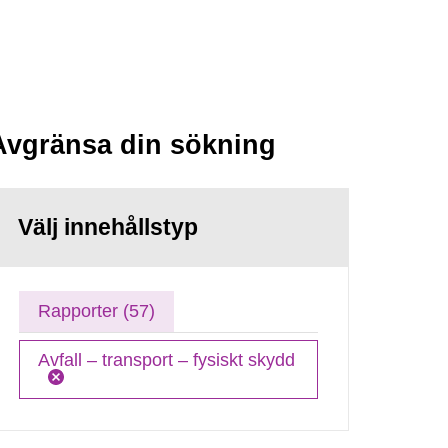
Avgränsa din sökning
Välj innehållstyp
Rapporter (57)
Avfall – transport – fysiskt skydd