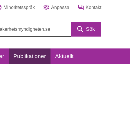
Minoritetsspråk
Anpassa
Kontakt
Sök
er
Publikationer
Aktuellt