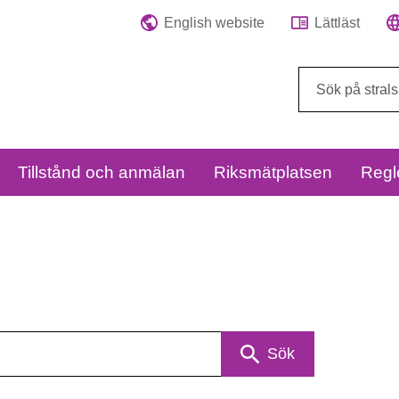
English website
Lättläst
Sök
på
webbplatsen:
Tillstånd och anmälan
Riksmätplatsen
Regl
Sök