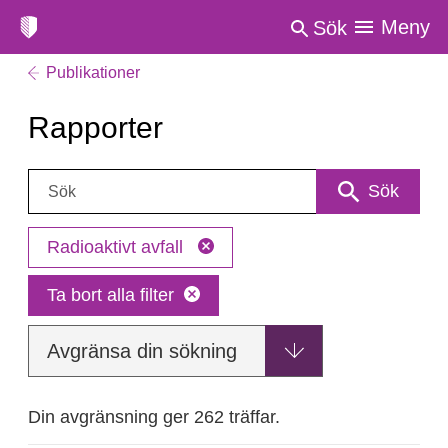
Meny
Sök
Publikationer
Rapporter
Sök:
Sök
Radioaktivt avfall
Ta bort alla filter
Avgränsa din sökning
Din avgränsning ger 262 träffar.