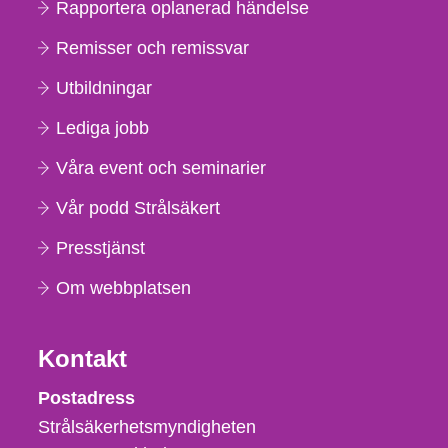
Rapportera oplanerad händelse
Remisser och remissvar
Utbildningar
Lediga jobb
Våra event och seminarier
Vår podd Strålsäkert
Presstjänst
Om webbplatsen
Kontakt
Strålsäkerhetsmyndigheten
Postadress
Strålsäkerhetsmyndigheten