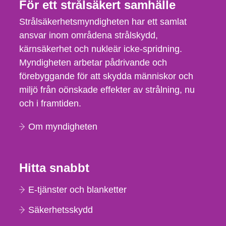
För ett strålsäkert samhälle
Strålsäkerhetsmyndigheten har ett samlat
ansvar inom områdena strålskydd,
kärnsäkerhet och nukleär icke-spridning.
Myndigheten arbetar pådrivande och
förebyggande för att skydda människor och
miljö från oönskade effekter av strålning, nu
och i framtiden.
Om myndigheten
Hitta snabbt
E-tjänster och blanketter
Säkerhetsskydd