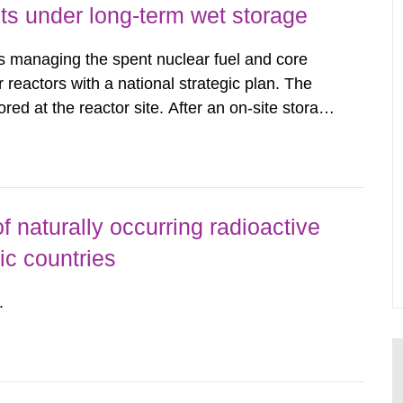
s under long-term wet storage
managing the spent nuclear fuel and core
reactors with a national strategic plan. The
ored at the reactor site. After an on-site storage
its on decay heat and radiation, these materials
 Storage...
f naturally occurring radioactive
ic countries
.