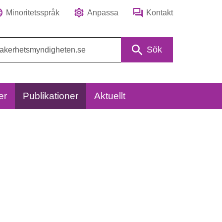
Minoritetsspråk
Anpassa
Kontakt
Sök
er
Publikationer
Aktuellt