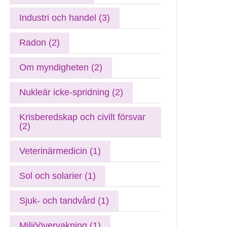
Industri och handel (3)
Radon (2)
Om myndigheten (2)
Nukleär icke-spridning (2)
Krisberedskap och civilt försvar
(2)
Veterinärmedicin (1)
Sol och solarier (1)
Sjuk- och tandvård (1)
Miljöövervakning (1)