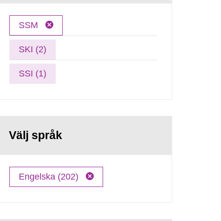
SSM
SKI (2)
SSI (1)
Välj språk
Engelska (202)