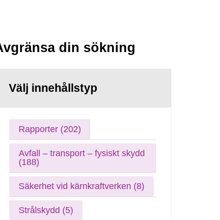
Avgränsa din sökning
Välj innehållstyp
Rapporter (202)
Avfall – transport – fysiskt skydd
(188)
Säkerhet vid kärnkraftverken (8)
Strålskydd (5)