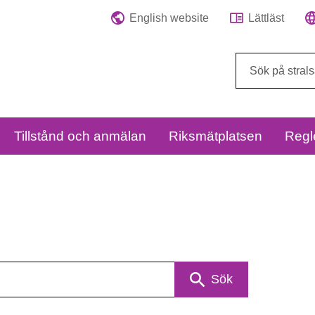
English website
Lättläst
Sök
på
webbplatsen:
Tillstånd och anmälan
Riksmätplatsen
Regl
Sök