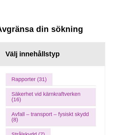
Avgränsa din sökning
Välj innehållstyp
Rapporter (31)
Säkerhet vid kärnkraftverken
(16)
Avfall – transport – fysiskt skydd
(8)
Strålskydd (7)