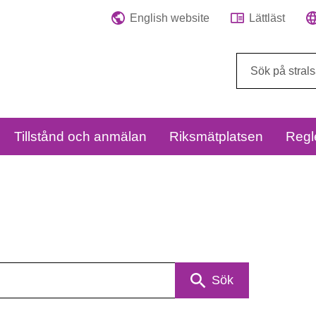
English website
Lättläst
Sök
på
webbplatsen:
Tillstånd och anmälan
Riksmätplatsen
Regl
Sök