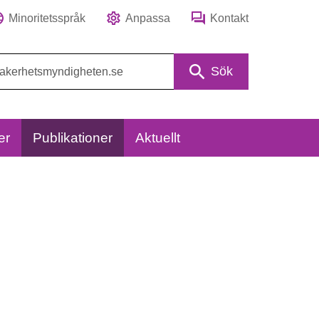
Minoritetsspråk
Anpassa
Kontakt
Sök
er
Publikationer
Aktuellt