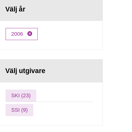
Välj år
2006
Välj utgivare
SKI (23)
SSI (9)