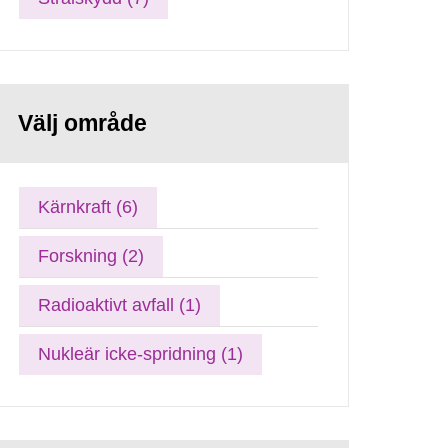
Välj område
Kärnkraft (6)
Forskning (2)
Radioaktivt avfall (1)
Nukleär icke-spridning (1)