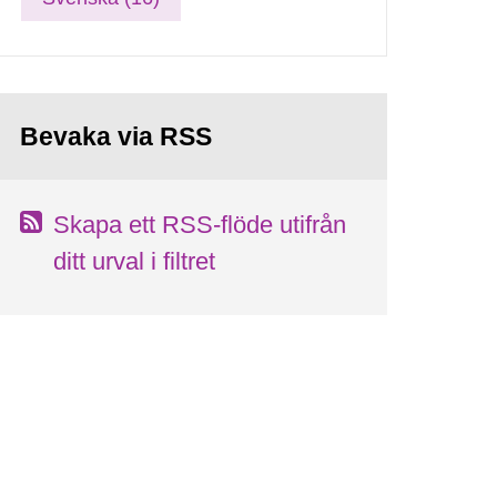
Bevaka via RSS
Skapa ett RSS-flöde utifrån
ditt urval i filtret