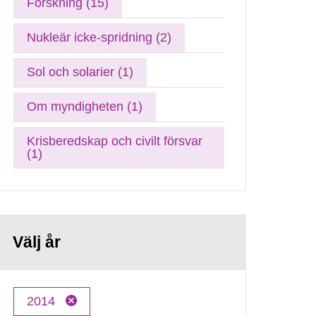
Forskning (15)
Nukleär icke-spridning (2)
Sol och solarier (1)
Om myndigheten (1)
Krisberedskap och civilt försvar
(1)
Välj år
2014