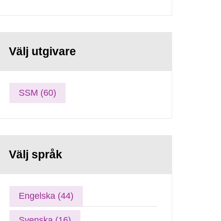
Välj utgivare
SSM (60)
Välj språk
Engelska (44)
Svenska (16)