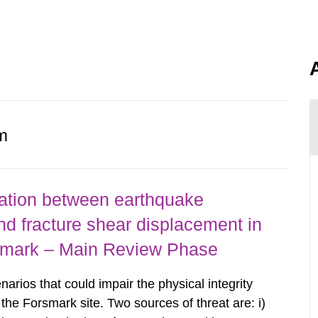
.
m
lation between earthquake
nd fracture shear displacement in
rsmark – Main Review Phase
arios that could impair the physical integrity
t the Forsmark site. Two sources of threat are: i)