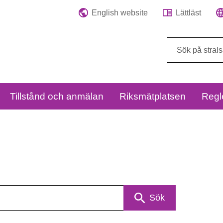
English website
Lättläst
Sök
på
webbplatsen:
Tillstånd och anmälan
Riksmätplatsen
Regl
Sök