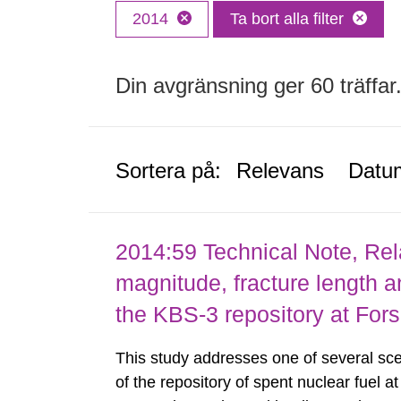
2014
Ta bort alla filter
Din avgränsning ger 60 träffar
Sortera på:
Relevans
Datu
2014:59 Technical Note, Re
magnitude, fracture length a
the KBS-3 repository at Fo
This study addresses one of several scen
of the repository of spent nuclear fuel a