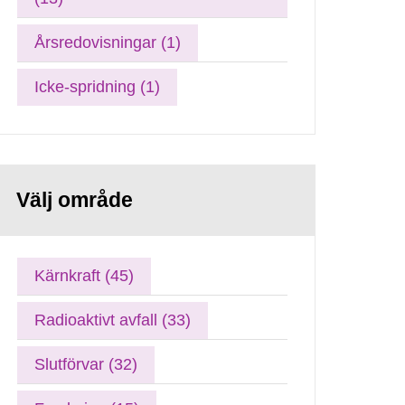
Årsredovisningar (1)
Icke-spridning (1)
Välj område
Kärnkraft (45)
Radioaktivt avfall (33)
Slutförvar (32)