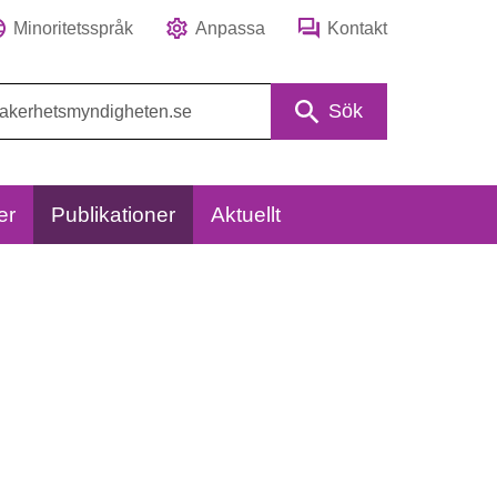
Minoritetsspråk
Anpassa
Kontakt
Sök
er
Publikationer
Aktuellt