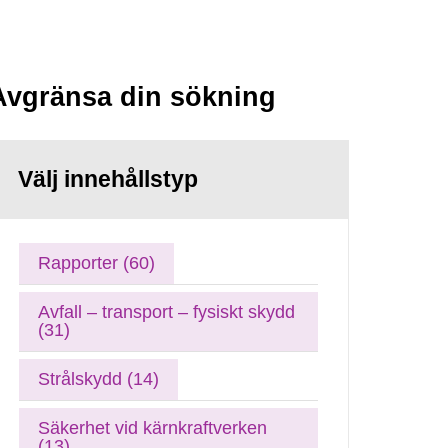
Avgränsa din sökning
Välj innehållstyp
Rapporter (60)
Avfall – transport – fysiskt skydd
(31)
Strålskydd (14)
Säkerhet vid kärnkraftverken
(13)