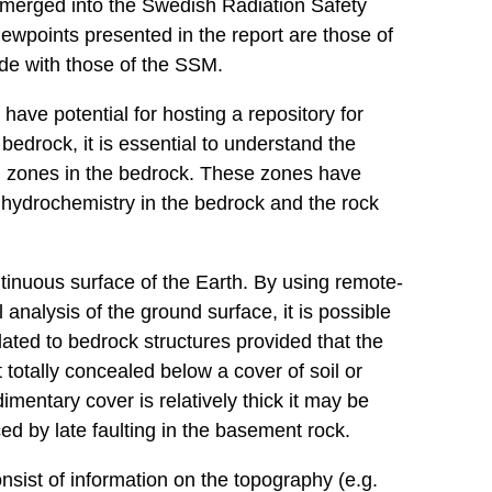
 merged into the Swedish Radiation Safety
ewpoints presented in the report are those of
ide with those of the SSM.
 have potential for hosting a repository for
 bedrock, it is essential to understand the
on zones in the bedrock. These zones have
 hydrochemistry in the bedrock and the rock
inuous surface of the Earth. By using remote-
 analysis of the ground surface, it is possible
elated to bedrock structures provided that the
 totally concealed below a cover of soil or
imentary cover is relatively thick it may be
ed by late faulting in the basement rock.
nsist of information on the topography (e.g.