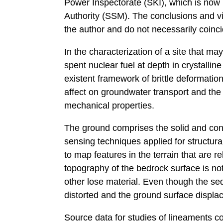
Power Inspectorate (SKI), which is now
Authority (SSM). The conclusions and vi
the author and do not necessarily coinc
In the characterization of a site that may
spent nuclear fuel at depth in crystalline
existent framework of brittle deformati
affect on groundwater transport and the
mechanical properties.
The ground comprises the solid and cont
sensing techniques applied for structural
to map features in the terrain that are r
topography of the bedrock surface is not
other lose material. Even though the sed
distorted and the ground surface displac
Source data for studies of lineaments co