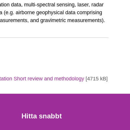
ion data, multi-spectral sensing, laser, radar
 (e.g. airborne geophysical data comprising
measurements, and gravimetric measurements).
tation Short review and methodology
[4715 kB]
Hitta snabbt