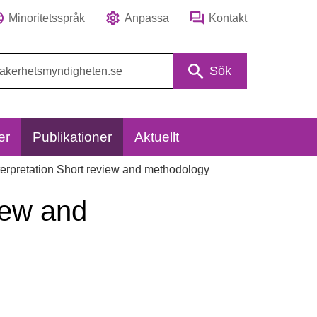
Minoritetsspråk
Anpassa
Kontakt
Sök
er
Publikationer
Aktuellt
erpretation Short review and methodology
iew and