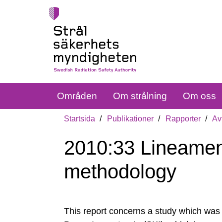
Områden
Om strålning
Om oss
Startsida
Publikationer
Rapporter
Av
2010:33 Lineament
methodology
This report concerns a study which was 