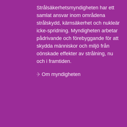
Strålsäkerhetsmyndigheten har ett
samlat ansvar inom områdena
strålskydd, kärnsäkerhet och nukleär
icke-spridning. Myndigheten arbetar
pådrivande och förebyggande för att
skydda människor och miljö från
oönskade effekter av strålning, nu
och i framtiden.
Om myndigheten