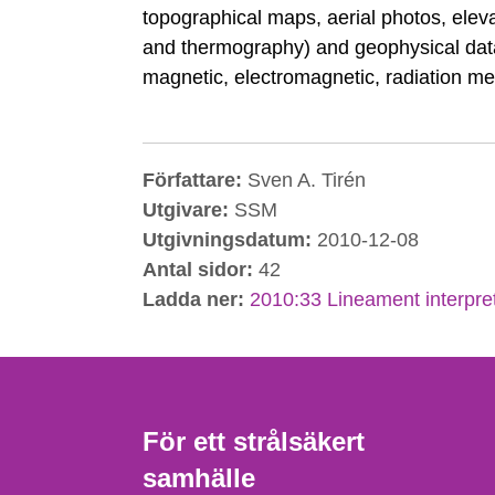
topographical maps, aerial photos, elevat
and thermography) and geophysical data
magnetic, electromagnetic, radiation 
Författare:
Sven A. Tirén
Utgivare:
SSM
Utgivningsdatum:
2010-12-08
Antal sidor:
42
Ladda ner:
2010:33 Lineament interpre
För ett strålsäkert
samhälle