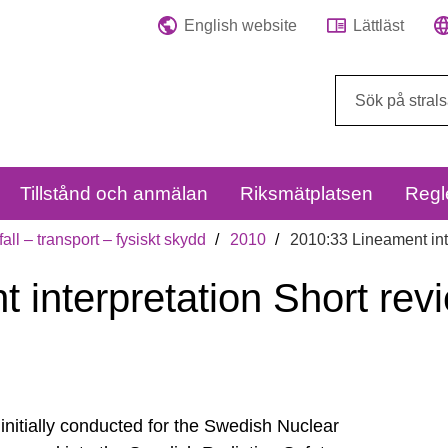
English website
Lättläst
Sök
på
webbplatsen:
Tillstånd och anmälan
Riksmätplatsen
Regl
fall – transport – fysiskt skydd
2010
2010:33 Lineament int
 interpretation Short rev
initially conducted for the Swedish Nuclear