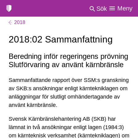
Meny
Sök
2018
2018:02 Sammanfattning
Beredning inför regeringens prövning
Slutförvaring av använt kärnbränsle
Sammanfattande rapport över SSM:s granskning
av SKB:s ansökningar enligt kärntekniklagen om
anläggningar för slutligt omhändertagande av
använt kärnbränsle.
Svensk Kärnbränslehantering AB (SKB) har
lämnat in två ansökningar enligt lagen (1984:3)
om kärnteknisk verksamhet (kärntekniklagen) om