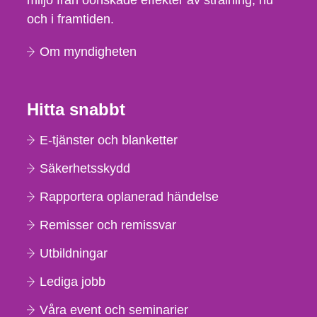
miljö från oönskade effekter av strålning, nu
och i framtiden.
Om myndigheten
Hitta snabbt
E-tjänster och blanketter
Säkerhetsskydd
Rapportera oplanerad händelse
Remisser och remissvar
Utbildningar
Lediga jobb
Våra event och seminarier