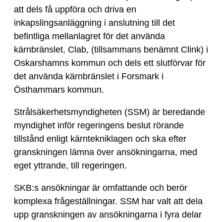
att dels få uppföra och driva en
inkapslingsanläggning i anslutning till det
befintliga mellanlagret för det använda
kärnbränslet, Clab, (tillsammans benämnt Clink) i
Oskarshamns kommun och dels ett slutförvar för
det använda kärnbränslet i Forsmark i
Östhammars kommun.
Strålsäkerhetsmyndigheten (SSM) är beredande
myndighet inför regeringens beslut rörande
tillstånd enligt kärntekniklagen och ska efter
granskningen lämna över ansökningarna, med
eget yttrande, till regeringen.
SKB:s ansökningar är omfattande och berör
komplexa frågeställningar. SSM har valt att dela
upp granskningen av ansökningarna i fyra delar