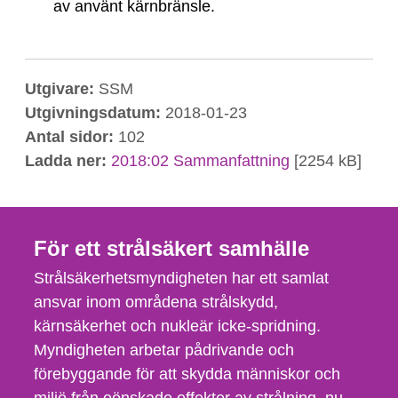
av använt kärnbränsle.
Utgivare:
SSM
Utgivningsdatum:
2018-01-23
Antal sidor:
102
Ladda ner:
2018:02 Sammanfattning
[2254 kB]
För ett strålsäkert samhälle
Strålsäkerhetsmyndigheten har ett samlat
ansvar inom områdena strålskydd,
kärnsäkerhet och nukleär icke-spridning.
Myndigheten arbetar pådrivande och
förebyggande för att skydda människor och