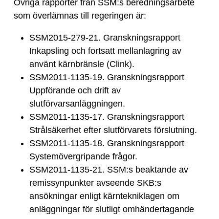
Övriga rapporter från SSM:s beredningsarbete
som överlämnas till regeringen är:
SSM2015-279-21. Granskningsrapport
Inkapsling och fortsatt mellanlagring av
använt kärnbränsle (Clink).
SSM2011-1135-19. Granskningsrapport
Uppförande och drift av
slutförvarsanläggningen.
SSM2011-1135-17. Granskningsrapport
Strålsäkerhet efter slutförvarets förslutning.
SSM2011-1135-18. Granskningsrapport
Systemövergripande frågor.
SSM2011-1135-21. SSM:s beaktande av
remissynpunkter avseende SKB:s
ansökningar enligt kärntekniklagen om
anläggningar för slutligt omhändertagande