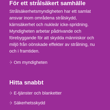
För ett strålsäkert samhälle
Strålsäkerhetsmyndigheten har ett samlat
ansvar inom områdena strålskydd,
kärnsäkerhet och nukleär icke-spridning.
Myndigheten arbetar pådrivande och
förebyggande för att skydda människor och
miljö från oönskade effekter av strålning, nu
och i framtiden.
Om myndigheten
Hitta snabbt
E-tjänster och blanketter
Säkerhetsskydd