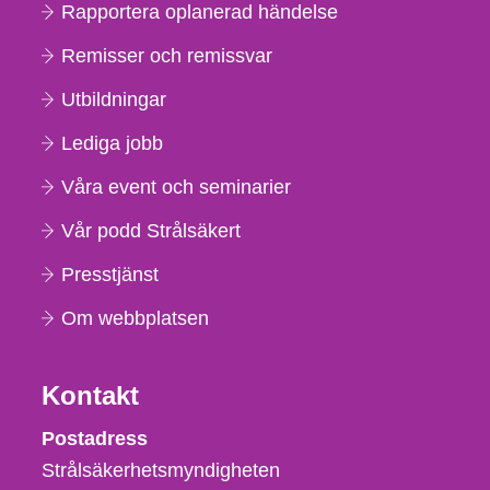
Rapportera oplanerad händelse
Remisser och remissvar
Utbildningar
Lediga jobb
Våra event och seminarier
Vår podd Strålsäkert
Presstjänst
Om webbplatsen
Kontakt
Strålsäkerhetsmyndigheten
Postadress
Strålsäkerhetsmyndigheten