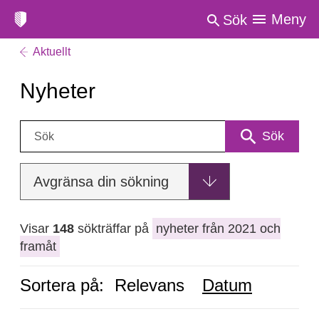
Meny
Sök
Aktuellt
Nyheter
Sök:
Sök
Avgränsa din sökning
Visar
148
sökträffar på
nyheter från 2021 och
framåt
Sortera på:
Relevans
Datum