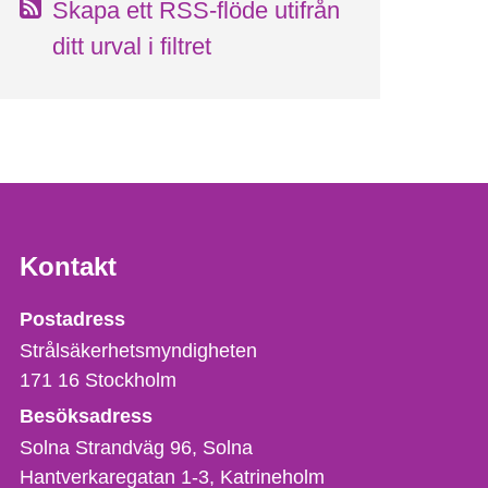
Skapa ett RSS-flöde utifrån
ditt urval i filtret
Kontakt
Strålsäkerhetsmyndigheten
Postadress
Strålsäkerhetsmyndigheten
171 16
Stockholm
Besöksadress
Solna Strandväg 96, Solna
Hantverkaregatan 1-3
Katrineholm