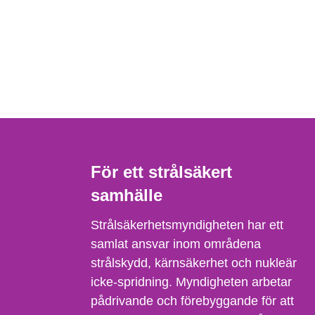
För ett strålsäkert
samhälle
Strålsäkerhetsmyndigheten har ett
samlat ansvar inom områdena
strålskydd, kärnsäkerhet och nukleär
icke-spridning. Myndigheten arbetar
pådrivande och förebyggande för att