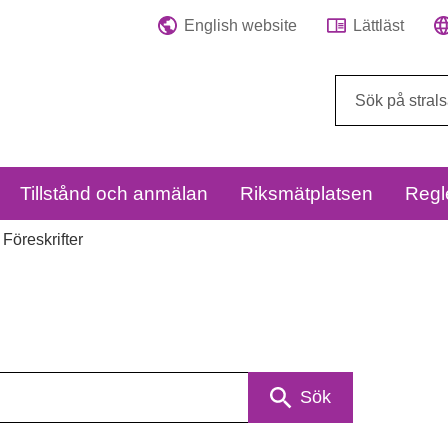
English website
Lättläst
Sök
på
webbplatsen:
Tillstånd och anmälan
Riksmätplatsen
Regl
Föreskrifter
Sök