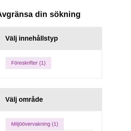
Avgränsa din sökning
Välj innehållstyp
Föreskrifter (1)
Välj område
Miljöövervakning (1)