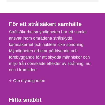
För ett strålsäkert samhälle
Strålsäkerhetsmyndigheten har ett samlat
ansvar inom områdena strålskydd,
kärnsäkerhet och nukleär icke-spridning.
Myndigheten arbetar pådrivande och
förebyggande för att skydda människor och
miljö från oönskade effekter av strålning, nu
och i framtiden.
Om myndigheten
Hitta snabbt