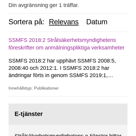
Din avgränsning ger 1 träffar.
Sortera på:
Relevans
Datum
SSMFS 2018:2 Strålsäkerhetsmyndighetens
föreskrifter om anmälningspliktiga verksamheter
SSMFS 2018:2 har upphävt SSMFS 2008:5,
2008:40 och 2012:1. I SSMFS 2018:2 har
ändringar förts in genom SSMFS 2019:1,
SSMFS 2019:4 och SSMFS 2025:2.
Innehållstyp: Publikationer
Gå
till
E-tjänster
sida: