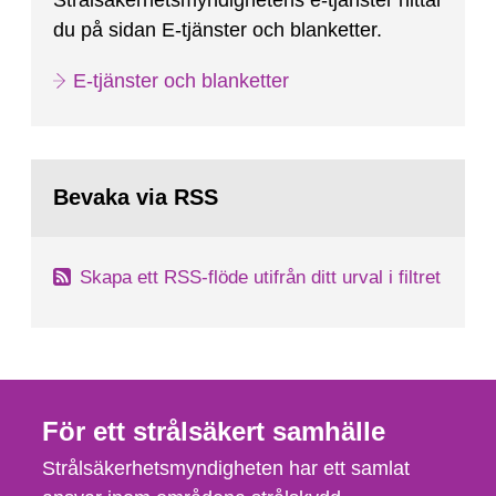
Strålsäkerhetsmyndighetens e-tjänster hittar
du på sidan E-tjänster och blanketter.
E-tjänster och blanketter
Bevaka via RSS
Skapa ett RSS-flöde utifrån ditt urval i filtret
För ett strålsäkert samhälle
Strålsäkerhetsmyndigheten har ett samlat