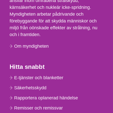
ansvar inom områdena strålskydd,
kärnsäkerhet och nukleär icke-spridning.
Myndigheten arbetar pådrivande och
förebyggande för att skydda människor och
miljö från oönskade effekter av strålning, nu
och i framtiden.
Om myndigheten
Hitta snabbt
E-tjänster och blanketter
Säkerhetsskydd
Rapportera oplanerad händelse
Remisser och remissvar