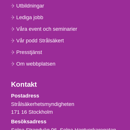
Utbildningar
Lediga jobb
Våra event och seminarier
Vår podd Strålsäkert
Presstjänst
Om webbplatsen
Kontakt
Strålsäkerhetsmyndigheten
Postadress
Strålsäkerhetsmyndigheten
171 16
Stockholm
Besöksadress