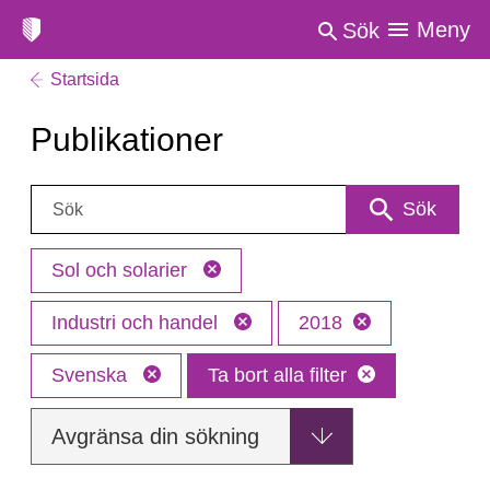
Meny
Sök
Startsida
Publikationer
Sök:
Sök
Sol och solarier
Industri och handel
2018
Svenska
Ta bort alla filter
Avgränsa din sökning