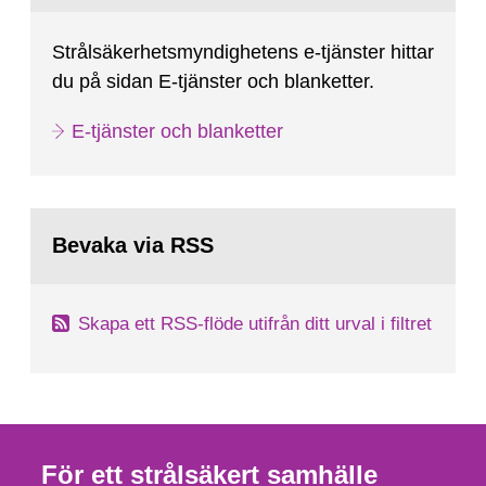
Strålsäkerhetsmyndighetens e-tjänster hittar
du på sidan E-tjänster och blanketter.
E-tjänster och blanketter
Bevaka via RSS
Skapa ett RSS-flöde utifrån ditt urval i filtret
För ett strålsäkert samhälle