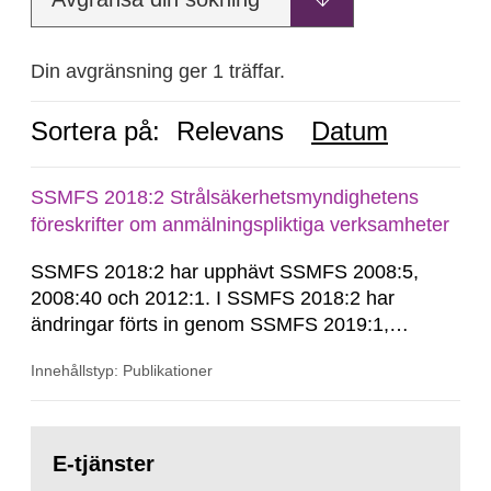
Din avgränsning ger 1 träffar.
Sortera på:
Relevans
Datum
SSMFS 2018:2 Strålsäkerhetsmyndighetens
föreskrifter om anmälningspliktiga verksamheter
SSMFS 2018:2 har upphävt SSMFS 2008:5,
2008:40 och 2012:1. I SSMFS 2018:2 har
ändringar förts in genom SSMFS 2019:1,
SSMFS 2019:4 och SSMFS 2025:2.
Innehållstyp: Publikationer
Gå
till
E-tjänster
sida: