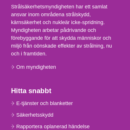
Strålsäkerhetsmyndigheten har ett samlat
ansvar inom områdena strålskydd,
kärnsäkerhet och nukleär icke-spridning.
Myndigheten arbetar pådrivande och
förebyggande för att skydda människor och
miljö från oönskade effekter av strålning, nu
och i framtiden.
Om myndigheten
Hitta snabbt
E-tjänster och blanketter
Säkerhetsskydd
Rapportera oplanerad händelse