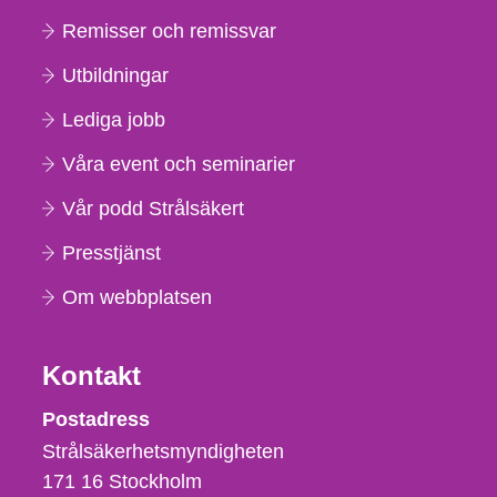
Remisser och remissvar
Utbildningar
Lediga jobb
Våra event och seminarier
Vår podd Strålsäkert
Presstjänst
Om webbplatsen
Kontakt
Strålsäkerhetsmyndigheten
Postadress
Strålsäkerhetsmyndigheten
171 16
Stockholm