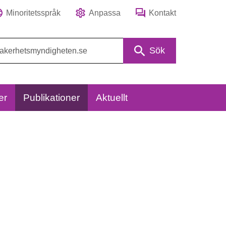
Minoritetsspråk
Anpassa
Kontakt
Sök
er
Publikationer
Aktuellt