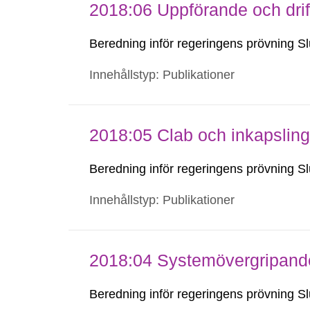
2018:06 Uppförande och drif
Beredning inför regeringens prövning Sl
Innehållstyp: Publikationer
2018:05 Clab och inkapsling
Beredning inför regeringens prövning Sl
Innehållstyp: Publikationer
2018:04 Systemövergripande
Beredning inför regeringens prövning Sl