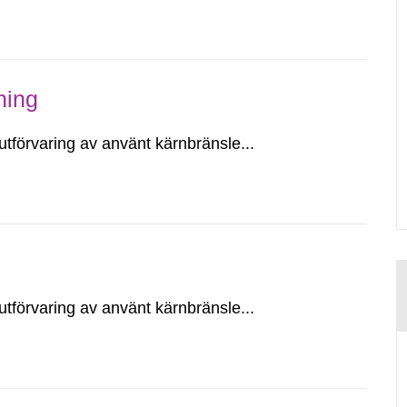
ning
utförvaring av använt kärnbränsle...
utförvaring av använt kärnbränsle...