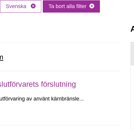
Svenska
Ta bort alla filter
.
m
lutförvarets förslutning
utförvaring av använt kärnbränsle...