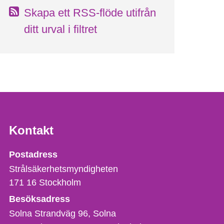
Skapa ett RSS-flöde utifrån
ditt urval i filtret
Kontakt
Strålsäkerhetsmyndigheten
Postadress
Strålsäkerhetsmyndigheten
171 16
Stockholm
Besöksadress
Solna Strandväg 96, Solna