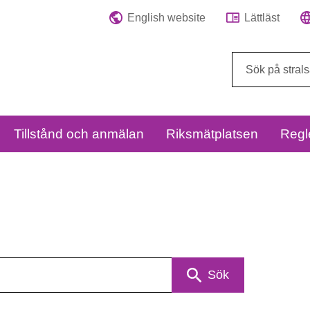
English website
Lättläst
Sök
på
webbplatsen:
Tillstånd och anmälan
Riksmätplatsen
Regl
Sök