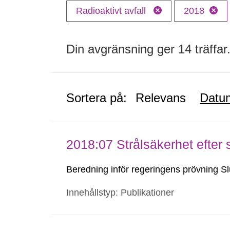
Radioaktivt avfall
2018
Din avgränsning ger 14 träffar
Sortera på:
Relevans
Datu
2018:07 Strålsäkerhet efter s
Beredning inför regeringens prövning Sl
Innehållstyp: Publikationer