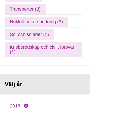
Transporter (3)
Nukleär icke-spridning (3)
Sol och solarier (1)
Krisberedskap och civilt försvar
(1)
Välj år
2018