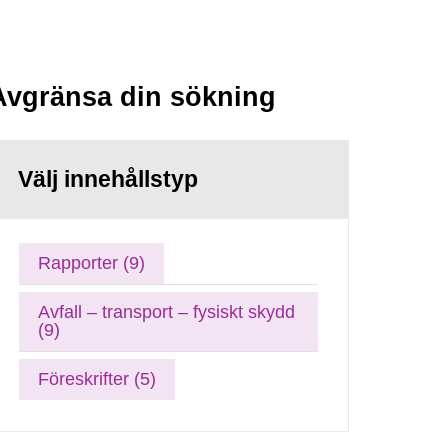
Avgränsa din sökning
Välj innehållstyp
Rapporter (9)
Avfall – transport – fysiskt skydd
(9)
Föreskrifter (5)