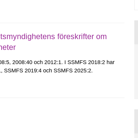
smyndighetens föreskrifter om
heter
:5, 2008:40 och 2012:1. I SSMFS 2018:2 har
:1, SSMFS 2019:4 och SSMFS 2025:2.