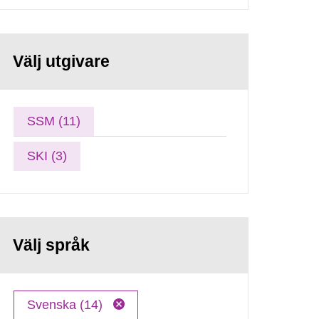
Välj utgivare
SSM (11)
SKI (3)
Välj språk
Svenska (14)