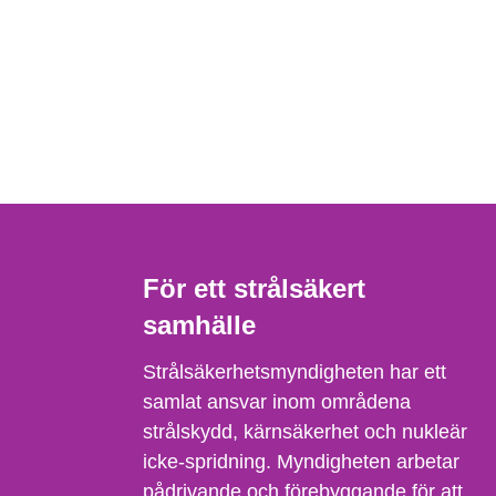
För ett strålsäkert
samhälle
Strålsäkerhetsmyndigheten har ett
samlat ansvar inom områdena
strålskydd, kärnsäkerhet och nukleär
icke-spridning. Myndigheten arbetar
pådrivande och förebyggande för att