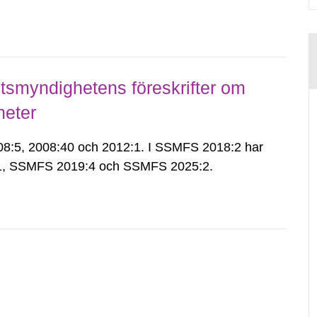
smyndighetens föreskrifter om
heter
:5, 2008:40 och 2012:1. I SSMFS 2018:2 har
:1, SSMFS 2019:4 och SSMFS 2025:2.