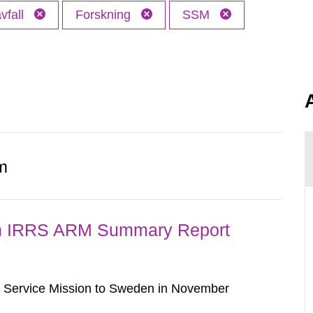
vfall
Forskning
SSM
m
n IRRS ARM Summary Report
w Service Mission to Sweden in November