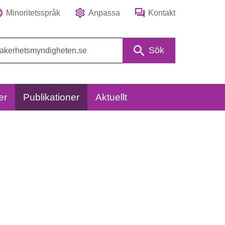
Minoritetsspråk
Anpassa
Kontakt
Sök
er
Publikationer
Aktuellt