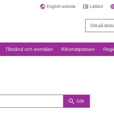
English website
Lättläst
Sök
på
webbplatsen:
Tillstånd och anmälan
Riksmätplatsen
Regl
Sök