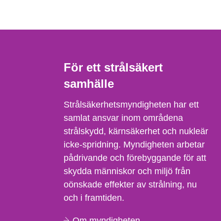
För ett strålsäkert
samhälle
Strålsäkerhetsmyndigheten har ett
samlat ansvar inom områdena
strålskydd, kärnsäkerhet och nukleär
icke-spridning. Myndigheten arbetar
pådrivande och förebyggande för att
skydda människor och miljö från
oönskade effekter av strålning, nu
och i framtiden.
Om myndigheten