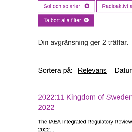
Sol och solarier
Radioaktivt a
Ta bort alla filter
Din avgränsning ger 2 träffar.
Sortera på:
Relevans
Datu
2022:11 Kingdom of Swede
2022
The IAEA Integrated Regulatory Revie
2022...