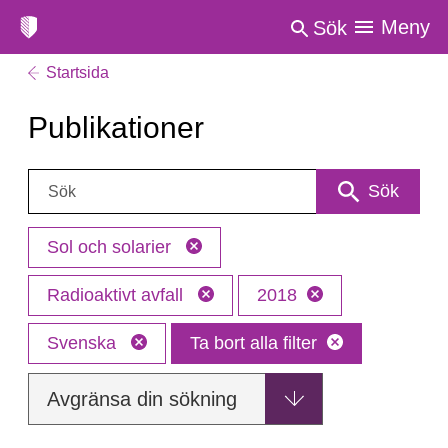
Meny
Sök
Startsida
Publikationer
Sök:
Sök
Sol och solarier
Radioaktivt avfall
2018
Svenska
Ta bort alla filter
Avgränsa din sökning