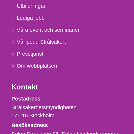
Utbildningar
Lediga jobb
Våra event och seminarier
Vår podd Strålsäkert
Presstjänst
Om webbplatsen
Kontakt
Strålsäkerhetsmyndigheten
Postadress
Strålsäkerhetsmyndigheten
171 16
Stockholm
Besöksadress