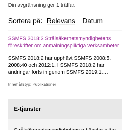
Din avgränsning ger 1 träffar.
Sortera på:
Relevans
Datum
SSMFS 2018:2 Strålsäkerhetsmyndighetens
föreskrifter om anmälningspliktiga verksamheter
SSMFS 2018:2 har upphävt SSMFS 2008:5,
2008:40 och 2012:1. I SSMFS 2018:2 har
ändringar förts in genom SSMFS 2019:1,
SSMFS 2019:4 och SSMFS 2025:2.
Innehållstyp: Publikationer
Gå
till
E-tjänster
sida: