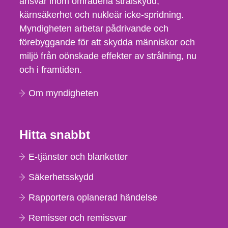
ansvar inom områdena strålskydd,
kärnsäkerhet och nukleär icke-spridning.
Myndigheten arbetar pådrivande och
förebyggande för att skydda människor och
miljö från oönskade effekter av strålning, nu
och i framtiden.
Om myndigheten
Hitta snabbt
E-tjänster och blanketter
Säkerhetsskydd
Rapportera oplanerad händelse
Remisser och remissvar