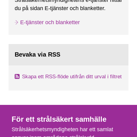
Strålsäkerhetsmyndighetens e-tjänster hittar
du på sidan E-tjänster och blanketter.
E-tjänster och blanketter
Bevaka via RSS
Skapa ett RSS-flöde utifrån ditt urval i filtret
För ett strålsäkert samhälle
Strålsäkerhetsmyndigheten har ett samlat