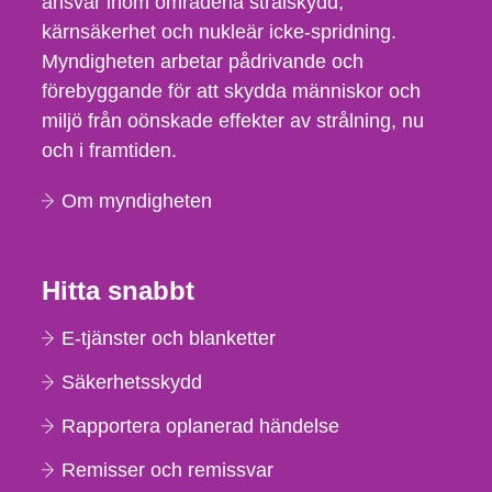
ansvar inom områdena strålskydd,
kärnsäkerhet och nukleär icke-spridning.
Myndigheten arbetar pådrivande och
förebyggande för att skydda människor och
miljö från oönskade effekter av strålning, nu
och i framtiden.
Om myndigheten
Hitta snabbt
E-tjänster och blanketter
Säkerhetsskydd
Rapportera oplanerad händelse
Remisser och remissvar