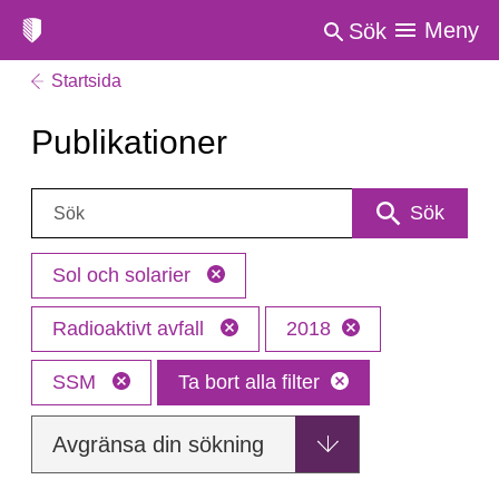
Meny
Sök
Startsida
Publikationer
Sök:
Sök
Sol och solarier
Radioaktivt avfall
2018
SSM
Ta bort alla filter
Avgränsa din sökning