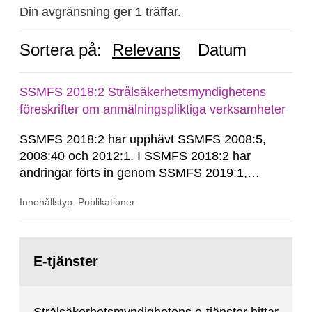
Din avgränsning ger 1 träffar.
Sortera på:
Relevans
Datum
SSMFS 2018:2 Strålsäkerhetsmyndighetens
föreskrifter om anmälningspliktiga verksamheter
SSMFS 2018:2 har upphävt SSMFS 2008:5,
2008:40 och 2012:1. I SSMFS 2018:2 har
ändringar förts in genom SSMFS 2019:1,
SSMFS 2019:4 och SSMFS 2025:2.
Innehållstyp: Publikationer
Gå
till
E-tjänster
sida: