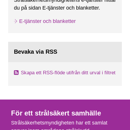
Strålsäkerhetsmyndighetens e-tjänster hittar
du på sidan E-tjänster och blanketter.
E-tjänster och blanketter
Bevaka via RSS
Skapa ett RSS-flöde utifrån ditt urval i filtret
För ett strålsäkert samhälle
Strålsäkerhetsmyndigheten har ett samlat