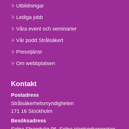
Utbildningar
Lediga jobb
Våra event och seminarier
Vår podd Strålsäkert
Presstjänst
Om webbplatsen
Kontakt
Strålsäkerhetsmyndigheten
Postadress
Strålsäkerhetsmyndigheten
171 16
Stockholm
Besöksadress