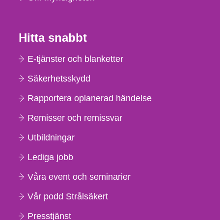
Hitta snabbt
E-tjänster och blanketter
Säkerhetsskydd
Rapportera oplanerad händelse
Remisser och remissvar
Utbildningar
Lediga jobb
Våra event och seminarier
Vår podd Strålsäkert
Presstjänst