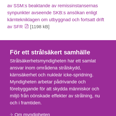
av SSM:s beaktande av remissinstansernas
synpunkter avseende SKB:s ansökan enligt
kärntekniklagen om utbyggnad och fortsatt drift
av SFR
[1198 kB]
För ett strålsäkert samhälle
Strålsäkerhetsmyndigheten har ett samlat
ansvar inom områdena strålskydd,
kärnsäkerhet och nukleär icke-spridning.
Myndigheten arbetar pådrivande och
förebyggande för att skydda människor och
miljö från oönskade effekter av strålning, nu
och i framtiden.
Om myndigheten