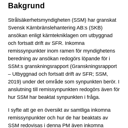
Bakgrund
Strålsäkerhetsmyndigheten (SSM) har granskat
Svensk Kärnbränslehantering AB:s (SKB)
ansökan enligt kärntekniklagen om utbyggnad
och fortsatt drift av SFR. Inkomna
remissynpunkter inom ramen för myndighetens
beredning av ansökan redogörs löpande för i
SSM:s granskningsrapport (Granskningsrapport
– Utbyggnad och fortsatt drift av SFR; SSM,
2019) under det område som synpunkten berör. I
anslutning till remissynpunkten redogörs även för
hur SSM har beaktat synpunkten i fråga.
I syfte att ge en översikt av samtliga inkomna
remissynpunkter och hur de har beaktats av
SSM redovisas i denna PM även inkomna