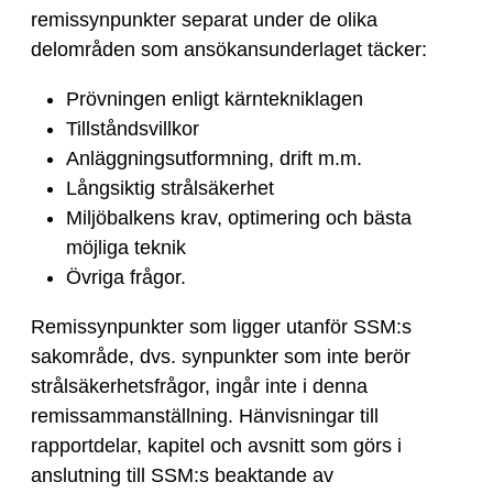
remissynpunkter separat under de olika
delområden som ansökansunderlaget täcker:
Prövningen enligt kärntekniklagen
Tillståndsvillkor
Anläggningsutformning, drift m.m.
Långsiktig strålsäkerhet
Miljöbalkens krav, optimering och bästa
möjliga teknik
Övriga frågor.
Remissynpunkter som ligger utanför SSM:s
sakområde, dvs. synpunkter som inte berör
strålsäkerhetsfrågor, ingår inte i denna
remissammanställning. Hänvisningar till
rapportdelar, kapitel och avsnitt som görs i
anslutning till SSM:s beaktande av