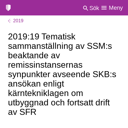
Meny
Sök
2019
2019:19 Tematisk
sammanställning av SSM:s
beaktande av
remissinstansernas
synpunkter avseende SKB:s
ansökan enligt
kärntekniklagen om
utbyggnad och fortsatt drift
av SFR