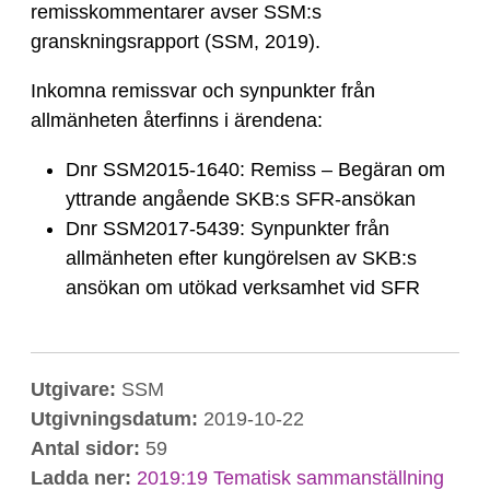
remisskommentarer avser SSM:s
granskningsrapport (SSM, 2019).
Inkomna remissvar och synpunkter från
allmänheten återfinns i ärendena:
Dnr SSM2015-1640: Remiss – Begäran om
yttrande angående SKB:s SFR-ansökan
Dnr SSM2017-5439: Synpunkter från
allmänheten efter kungörelsen av SKB:s
ansökan om utökad verksamhet vid SFR
Utgivare:
SSM
Utgivningsdatum:
2019-10-22
Antal sidor:
59
Ladda ner:
2019:19 Tematisk sammanställning