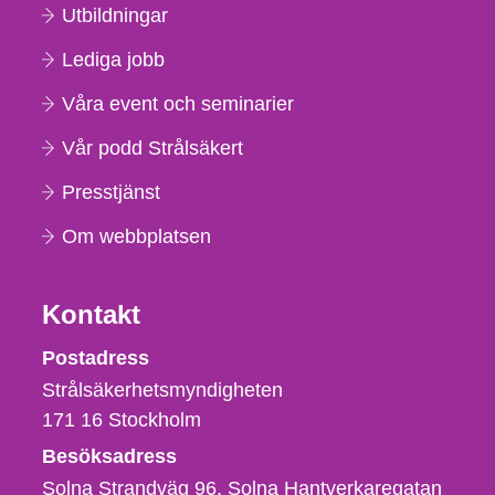
Utbildningar
Lediga jobb
Våra event och seminarier
Vår podd Strålsäkert
Presstjänst
Om webbplatsen
Kontakt
Strålsäkerhetsmyndigheten
Postadress
Strålsäkerhetsmyndigheten
171 16
Stockholm
Besöksadress
Solna Strandväg 96, Solna Hantverkaregatan