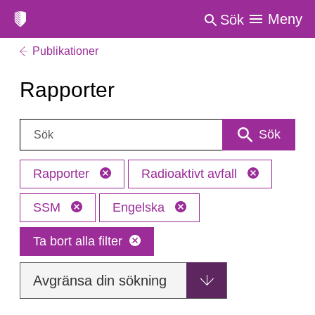
Meny
Sök
Publikationer
Rapporter
Sök:
Sök
Rapporter
Radioaktivt avfall
SSM
Engelska
Ta bort alla filter
Avgränsa din sökning