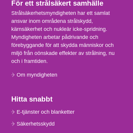
För ett strålsäkert samhälle
Strålsäkerhetsmyndigheten har ett samlat
ansvar inom områdena strålskydd,
kärnsäkerhet och nukleär icke-spridning.
Myndigheten arbetar pådrivande och
förebyggande för att skydda människor och
miljö från oönskade effekter av strålning, nu
och i framtiden.
Om myndigheten
Hitta snabbt
E-tjänster och blanketter
Säkerhetsskydd