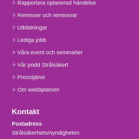
Rapportera oplanerad händelse
Remisser och remissvar
Utbildningar
Lediga jobb
Våra event och seminarier
Vår podd Strålsäkert
Presstjänst
Om webbplatsen
Kontakt
Strålsäkerhetsmyndigheten
Postadress
Strålsäkerhetsmyndigheten