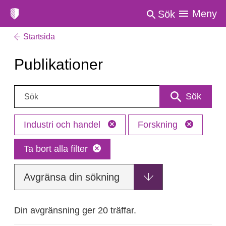
Meny
Sök
Startsida
Publikationer
Sök:
Sök
Industri och handel
Forskning
Ta bort alla filter
Avgränsa din sökning
Din avgränsning ger 20 träffar.