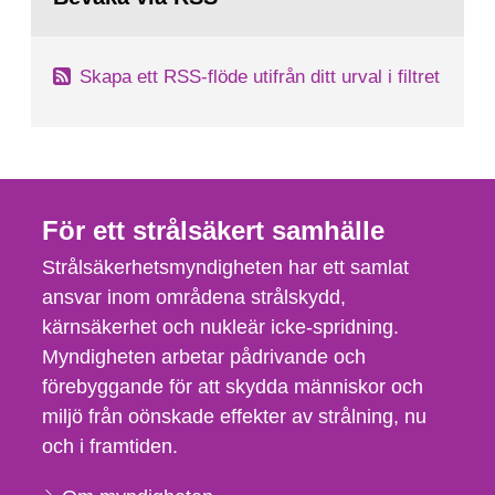
Skapa ett RSS-flöde utifrån ditt urval i filtret
För ett strålsäkert samhälle
Strålsäkerhetsmyndigheten har ett samlat
ansvar inom områdena strålskydd,
kärnsäkerhet och nukleär icke-spridning.
Myndigheten arbetar pådrivande och
förebyggande för att skydda människor och
miljö från oönskade effekter av strålning, nu
och i framtiden.