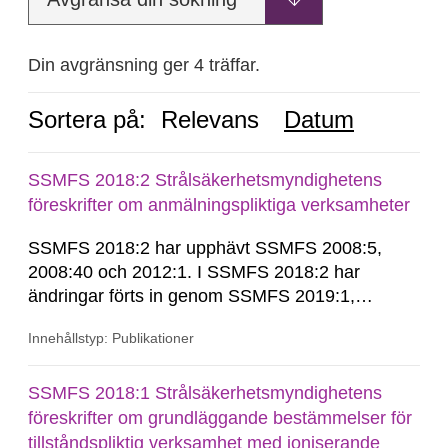
Din avgränsning ger 4 träffar.
Sortera på:
Relevans
Datum
SSMFS 2018:2 Strålsäkerhetsmyndighetens
föreskrifter om anmälningspliktiga verksamheter
SSMFS 2018:2 har upphävt SSMFS 2008:5,
2008:40 och 2012:1. I SSMFS 2018:2 har
ändringar förts in genom SSMFS 2019:1,
SSMFS 2019:4 och SSMFS 2025:2.
Innehållstyp: Publikationer
SSMFS 2018:1 Strålsäkerhetsmyndighetens
föreskrifter om grundläggande bestämmelser för
tillståndspliktig verksamhet med joniserande