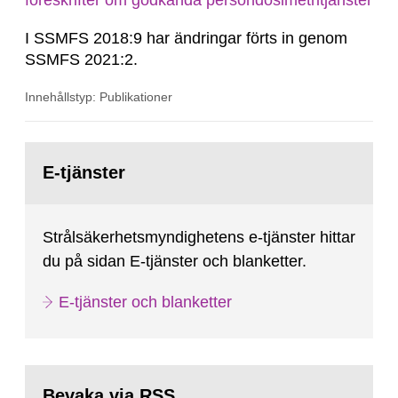
föreskrifter om godkända persondosimetritjänster
I SSMFS 2018:9 har ändringar förts in genom
SSMFS 2021:2.
Innehållstyp: Publikationer
Gå
till
E-tjänster
sida:
Strålsäkerhetsmyndighetens e-tjänster hittar
du på sidan E-tjänster och blanketter.
E-tjänster och blanketter
Bevaka via RSS