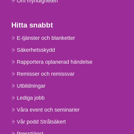
Om myndigheten
Hitta snabbt
E-tjänster och blanketter
Säkerhetsskydd
Rapportera oplanerad händelse
Remisser och remissvar
Utbildningar
Lediga jobb
Våra event och seminarier
Vår podd Strålsäkert
Presstjänst