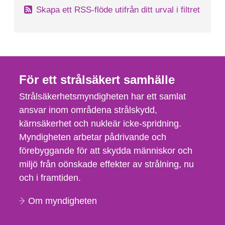
Skapa ett RSS-flöde utifrån ditt urval i filtret
För ett strålsäkert samhälle
Strålsäkerhetsmyndigheten har ett samlat
ansvar inom områdena strålskydd,
kärnsäkerhet och nukleär icke-spridning.
Myndigheten arbetar pådrivande och
förebyggande för att skydda människor och
miljö från oönskade effekter av strålning, nu
och i framtiden.
Om myndigheten