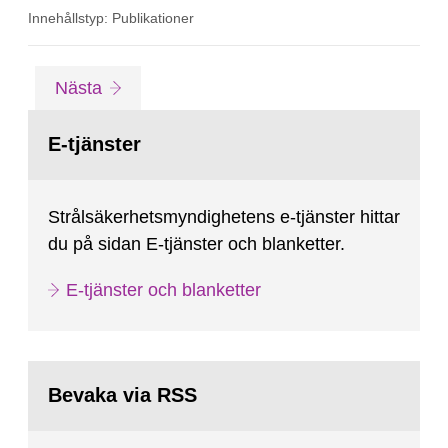
övergångsbestämmelsen till 7 § i SSMFS
Innehållstyp: Publikationer
2018:4.
Gå
sida
Nästa
till
sida:
E-tjänster
Strålsäkerhetsmyndighetens e-tjänster hittar
du på sidan E-tjänster och blanketter.
E-tjänster och blanketter
Bevaka via RSS