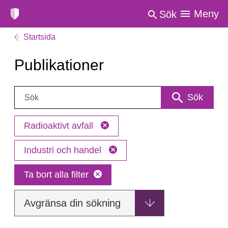
Meny
Sök
Startsida
Publikationer
Sök:
Sök
Radioaktivt avfall
Industri och handel
Ta bort alla filter
Avgränsa din sökning