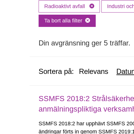
Radioaktivt avfall
Industri o
Ta bort alla filter
Din avgränsning ger 5 träffar.
Sortera på:
Relevans
Datu
SSMFS 2018:2 Strålsäkerhet
anmälningspliktiga verksam
SSMFS 2018:2 har upphävt SSMFS 2008
ändringar förts in genom SSMFS 2019