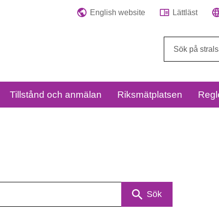
English website
Lättläst
Sök
på
webbplatsen:
Tillstånd och anmälan
Riksmätplatsen
Regl
Sök