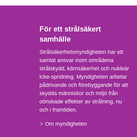
För ett strålsäkert
samhälle
Strålsäkerhetsmyndigheten har ett
samlat ansvar inom områdena
strålskydd, kärnsäkerhet och nukleär
icke-spridning. Myndigheten arbetar
pådrivande och förebyggande för att
skydda människor och miljö från
oönskade effekter av strålning, nu
och i framtiden.
Om myndigheten