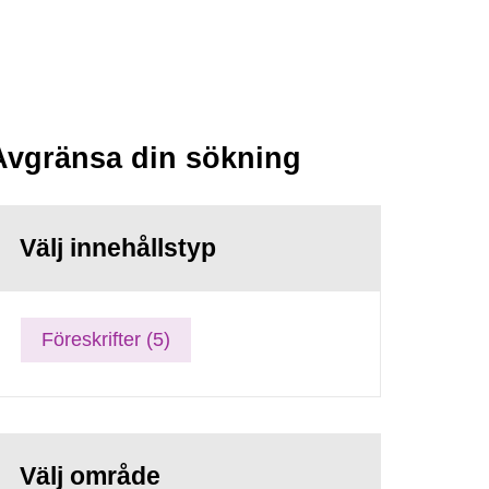
Avgränsa din sökning
Välj innehållstyp
Föreskrifter (5)
Välj område