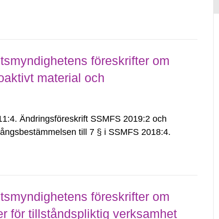
smyndighetens föreskrifter om
aktivt material och
:4. Ändringsföreskrift SSMFS 2019:2 och
ångsbestämmelsen till 7 § i SSMFS 2018:4.
smyndighetens föreskrifter om
för tillståndspliktig verksamhet