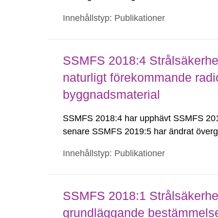
Innehållstyp: Publikationer
SSMFS 2018:4 Strålsäkerhet
naturligt förekommande radio
byggnadsmaterial
SSMFS 2018:4 har upphävt SSMFS 2011
senare SSMFS 2019:5 har ändrat överg
Innehållstyp: Publikationer
SSMFS 2018:1 Strålsäkerhet
grundläggande bestämmelser 