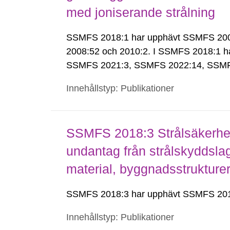
med joniserande strålning
SSMFS 2018:1 har upphävt SSMFS 2008:
2008:52 och 2010:2. I SSMFS 2018:1 h
SSMFS 2021:3, SSMFS 2022:14, SSMF
Innehållstyp: Publikationer
SSMFS 2018:3 Strålsäkerhet
undantag från strålskyddsla
material, byggnadsstruktur
SSMFS 2018:3 har upphävt SSMFS 201
Innehållstyp: Publikationer