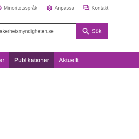
Minoritetsspråk
Anpassa
Kontakt
Sök
er
Publikationer
Aktuellt