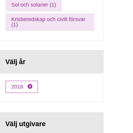
Sol och solarier (1)
Krisberedskap och civilt försvar
(1)
Välj år
2018
Välj utgivare