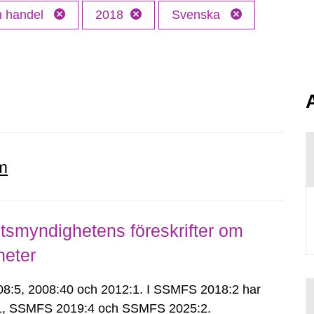
ch handel
2018
Svenska
m
smyndighetens föreskrifter om
heter
:5, 2008:40 och 2012:1. I SSMFS 2018:2 har
:1, SSMFS 2019:4 och SSMFS 2025:2.