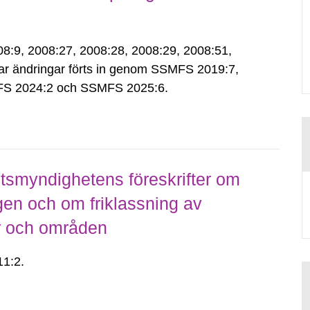
9, 2008:27, 2008:28, 2008:29, 2008:51,
ar ändringar förts in genom SSMFS 2019:7,
S 2024:2 och SSMFS 2025:6.
smyndighetens föreskrifter om
gen och om friklassning av
er och områden
1:2.