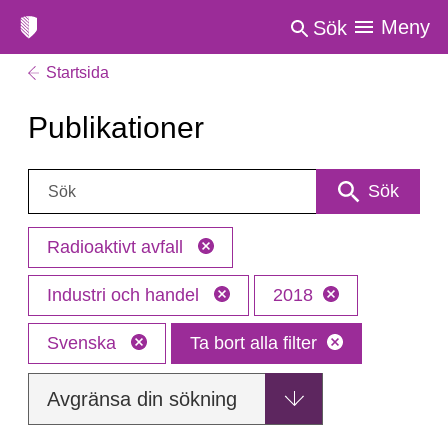
Meny
Sök
Startsida
Publikationer
Sök:
Sök
Radioaktivt avfall
Industri och handel
2018
Svenska
Ta bort alla filter
Avgränsa din sökning