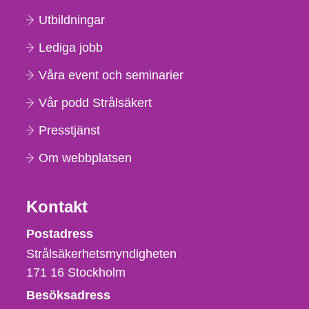
Utbildningar
Lediga jobb
Våra event och seminarier
Vår podd Strålsäkert
Presstjänst
Om webbplatsen
Kontakt
Strålsäkerhetsmyndigheten
Postadress
Strålsäkerhetsmyndigheten
171 16
Stockholm
Besöksadress