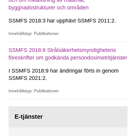
och om friklassning av material,
byggnadsstrukturer och områden
SSMFS 2018:3 har upphävt SSMFS 2011:2.
Innehållstyp: Publikationer
SSMFS 2018:9 Strålsäkerhetsmyndighetens
föreskrifter om godkända persondosimetritjänster
I SSMFS 2018:9 har ändringar förts in genom
SSMFS 2021:2.
Innehållstyp: Publikationer
Gå
till
E-tjänster
sida: