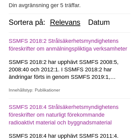
Din avgränsning ger 5 träffar.
Sortera på:
Relevans
Datum
SSMFS 2018:2 Strålsäkerhetsmyndighetens
föreskrifter om anmälningspliktiga verksamheter
SSMFS 2018:2 har upphävt SSMFS 2008:5,
2008:40 och 2012:1. I SSMFS 2018:2 har
ändringar förts in genom SSMFS 2019:1,
SSMFS 2019:4 och SSMFS 2025:2.
Innehållstyp: Publikationer
SSMFS 2018:4 Strålsäkerhetsmyndighetens
föreskrifter om naturligt förekommande
radioaktivt material och byggnadsmaterial
SSMFS 2018:4 har upphävt SSMFS 2011:4.