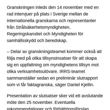
Granskningen inleds den 14 november med en
rad intervjuer på plats i Sverige mellan de
internationella granskarna och representanter
från Strålsäkerhetsmyndigheten,
Regeringskansliet och Myndigheten för
samhällsskydd och beredskap.
– Delar av granskningsteamet kommer också att
följa med på olika tillsynsinsatser för att skapa
sig en uppfattning om myndighetens tillsyn mot
olika verksamhetsutövare. IRRS-teamet
sammanställer sedan en preliminär slutrapport
som vi får faktagranska, säger Daniel Kjellin.
Presentation av slutsatser sker vid ett avslutande
möte den 25 november. Eventuella
rekommendationer och förbättringsförslag