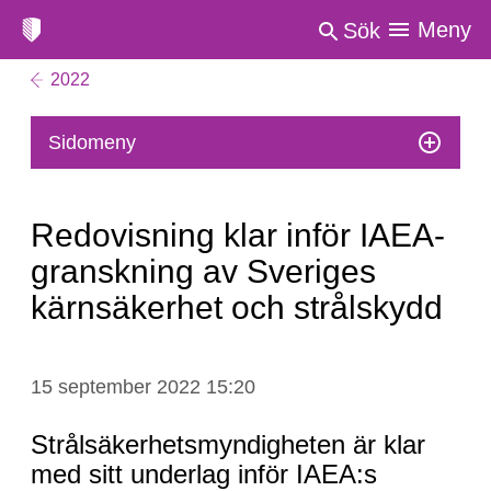
Meny
Sök
2022
Sidomeny
Redovisning klar inför IAEA-
granskning av Sveriges
kärnsäkerhet och strålskydd
Redovisning
15 september 2022 15:20
klar
inför
Strålsäkerhetsmyndigheten är klar
IAEA-
med sitt underlag inför IAEA:s