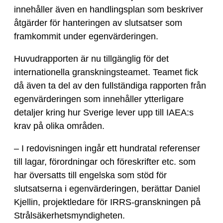
innehåller även en handlingsplan som beskriver
åtgärder för hanteringen av slutsatser som
framkommit under egenvärderingen.
Huvudrapporten är nu tillgänglig för det
internationella granskningsteamet. Teamet fick
då även ta del av den fullständiga rapporten från
egenvärderingen som innehåller ytterligare
detaljer kring hur Sverige lever upp till IAEA:s
krav på olika områden.
– I redovisningen ingår ett hundratal referenser
till lagar, förordningar och föreskrifter etc. som
har översatts till engelska som stöd för
slutsatserna i egenvärderingen, berättar Daniel
Kjellin, projektledare för IRRS-granskningen på
Strålsäkerhetsmyndigheten.