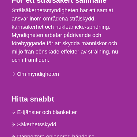
För ett strålsäkert samhälle
Strålsäkerhetsmyndigheten har ett samlat
ansvar inom områdena strålskydd,
kärnsäkerhet och nukleär icke-spridning.
Myndigheten arbetar pådrivande och
förebyggande för att skydda människor och
miljö från oönskade effekter av strålning, nu
och i framtiden.
Om myndigheten
Hitta snabbt
E-tjänster och blanketter
Säkerhetsskydd
Rapportera oplanerad händelse