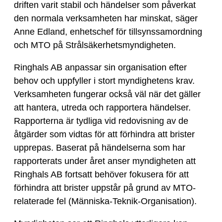
driften varit stabil och händelser som påverkat
den normala verksamheten har minskat, säger
Anne Edland, enhetschef för tillsynssamordning
och MTO på Strålsäkerhetsmyndigheten.
Ringhals AB anpassar sin organisation efter
behov och uppfyller i stort myndighetens krav.
Verksamheten fungerar också väl när det gäller
att hantera, utreda och rapportera händelser.
Rapporterna är tydliga vid redovisning av de
åtgärder som vidtas för att förhindra att brister
upprepas. Baserat på händelserna som har
rapporterats under året anser myndigheten att
Ringhals AB fortsatt behöver fokusera för att
förhindra att brister uppstår på grund av MTO-
relaterade fel (Människa-Teknik-Organisation).