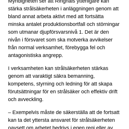
Myndigheten ser att Ringhals ytterligare kan
stärka strålsäkerheten i anläggningen genom att
bland annat arbeta aktivt med att fortsätta
minska antalet produktionsbortfall och störningar
som utmanar djupförsvarsnivå 1. Det är den
nivån i försvaret som ska motverka avvikelser
från normal verksamhet, förebygga fel och
antagonistiska angrepp.
I verksamheten kan strålsäkerheten stärkas
genom att varaktigt säkra bemanning,
kompetens, styrning och ledning för att skapa
förutsättningar för en strålsäker och effektiv drift
och avveckling.
– Exempelvis måste de säkerställa att de fortsatt
kan ta det yttersta ansvaret för strålsäkerheten
oavsett om arbetet bedrivs i egen regi eller av