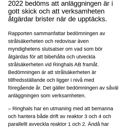
AB
2022 bedöms att anläggningen är i
är
gott skick och att verksamheten
tillfredsställande
åtgärdar brister när de upptäcks.
Rapporten sammanfattar bedömningen av
strålsäkerheten och redovisar även
myndighetens slutsatser om vad som bör
åtgärdas för att bibehålla och utveckla
strålsäkerheten vid Ringhals AB framåt.
Bedömningen är att strålsäkerheten är
tillfredsställande och ligger i nivå med
föregående år. Det gäller bedömningen av såväl
anläggningen som verksamheten.
– Ringhals har en utmaning med att bemanna
och hantera både drift av reaktor 3 och 4 och
parallellt avveckla reaktor 1 och 2. Ändå har