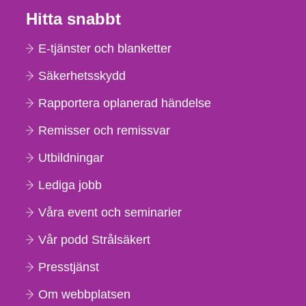
Hitta snabbt
E-tjänster och blanketter
Säkerhetsskydd
Rapportera oplanerad händelse
Remisser och remissvar
Utbildningar
Lediga jobb
Våra event och seminarier
Vår podd Strålsäkert
Presstjänst
Om webbplatsen