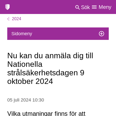
Meny
Sök
2024
Sidomeny
Nu kan du anmäla dig till
Nationella
strålsäkerhetsdagen 9
oktober 2024
Nu
05 juli 2024 10:30
kan
du
Vilka utmaningar finns för att