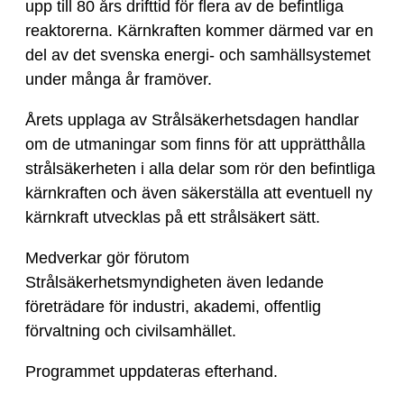
upp till 80 års drifttid för flera av de befintliga
reaktorerna. Kärnkraften kommer därmed var en
del av det svenska energi- och samhällsystemet
under många år framöver.
Årets upplaga av Strålsäkerhetsdagen handlar
om de utmaningar som finns för att upprätthålla
strålsäkerheten i alla delar som rör den befintliga
kärnkraften och även säkerställa att eventuell ny
kärnkraft utvecklas på ett strålsäkert sätt.
Medverkar gör förutom
Strålsäkerhetsmyndigheten även ledande
företrädare för industri, akademi, offentlig
förvaltning och civilsamhället.
Programmet uppdateras efterhand.