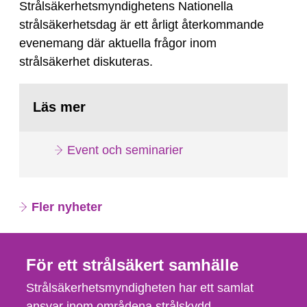
Strålsäkerhetsmyndighetens Nationella
strålsäkerhetsdag är ett årligt återkommande
evenemang där aktuella frågor inom
strålsäkerhet diskuteras.
Läs mer
Event och seminarier
Fler nyheter
För ett strålsäkert samhälle
Strålsäkerhetsmyndigheten har ett samlat
ansvar inom områdena strålskydd,