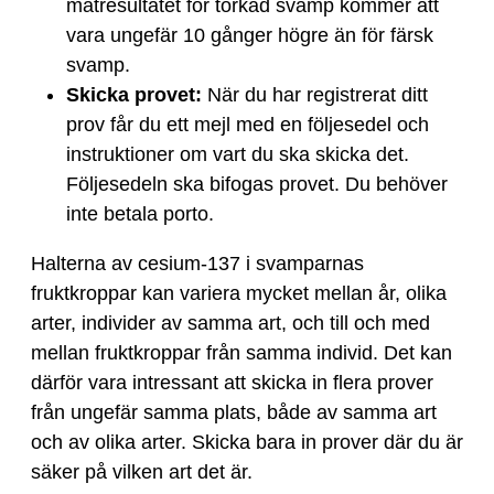
mätresultatet för torkad svamp kommer att
vara ungefär 10 gånger högre än för färsk
svamp.
Skicka provet:
När du har registrerat ditt
prov får du ett mejl med en följesedel och
instruktioner om vart du ska skicka det.
Följesedeln ska bifogas provet. Du behöver
inte betala porto.
Halterna av cesium-137 i svamparnas
fruktkroppar kan variera mycket mellan år, olika
arter, individer av samma art, och till och med
mellan fruktkroppar från samma individ. Det kan
därför vara intressant att skicka in flera prover
från ungefär samma plats, både av samma art
och av olika arter. Skicka bara in prover där du är
säker på vilken art det är.