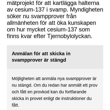
och
mätprojekt för att kartlägga halterna
hjälp
av cesium-137 i svamp. Myndigheten
oss
söker nu svampprover från
kartlägga
allmänheten för att öka kunskapen
cesium-
om hur mycket cesium-137 som
137
finns kvar efter Tjernobylolyckan.
Anmälan för att skicka in
svampprover är stängd
Möjligheten att anmäla nya svampprover är
nu stängd. Om du redan har anmält ett prov
och fått en provkod kan du fortfarande
skicka in provet enligt de instruktioner du
fått.