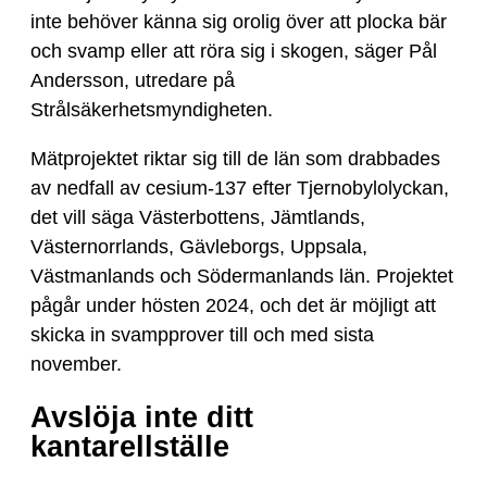
inte behöver känna sig orolig över att plocka bär
och svamp eller att röra sig i skogen, säger Pål
Andersson, utredare på
Strålsäkerhetsmyndigheten.
Mätprojektet riktar sig till de län som drabbades
av nedfall av cesium-137 efter Tjernobylolyckan,
det vill säga Västerbottens, Jämtlands,
Västernorrlands, Gävleborgs, Uppsala,
Västmanlands och Södermanlands län. Projektet
pågår under hösten 2024, och det är möjligt att
skicka in svampprover till och med sista
november.
Avslöja inte ditt
kantarellställe