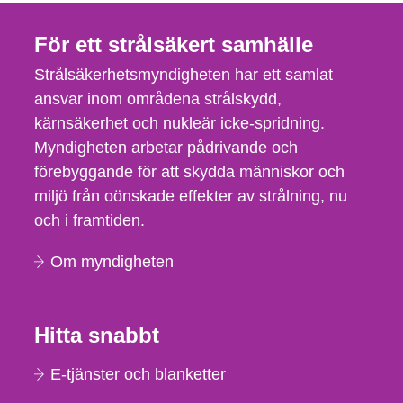
För ett strålsäkert samhälle
Strålsäkerhetsmyndigheten har ett samlat
ansvar inom områdena strålskydd,
kärnsäkerhet och nukleär icke-spridning.
Myndigheten arbetar pådrivande och
förebyggande för att skydda människor och
miljö från oönskade effekter av strålning, nu
och i framtiden.
Om myndigheten
Hitta snabbt
E-tjänster och blanketter