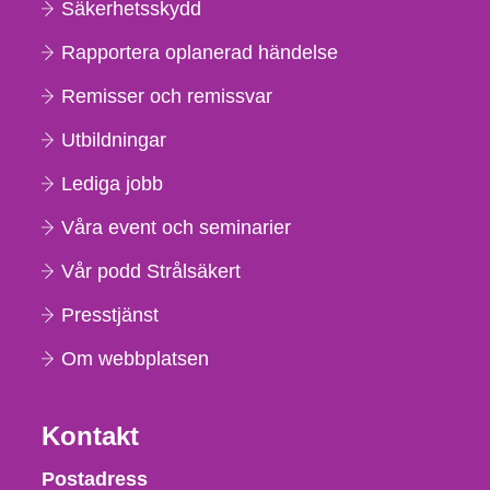
Säkerhetsskydd
Rapportera oplanerad händelse
Remisser och remissvar
Utbildningar
Lediga jobb
Våra event och seminarier
Vår podd Strålsäkert
Presstjänst
Om webbplatsen
Kontakt
Strålsäkerhetsmyndigheten
Postadress