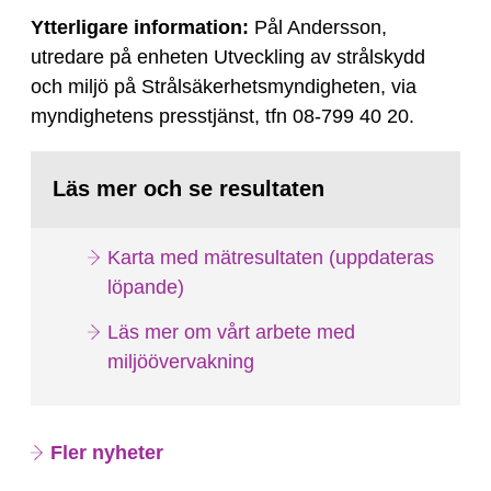
Ytterligare information:
Pål Andersson,
utredare på enheten Utveckling av strålskydd
och miljö på Strålsäkerhetsmyndigheten, via
myndighetens presstjänst, tfn 08-799 40 20.
Läs mer och se resultaten
Karta med mätresultaten (uppdateras
löpande)
Läs mer om vårt arbete med
miljöövervakning
Fler nyheter