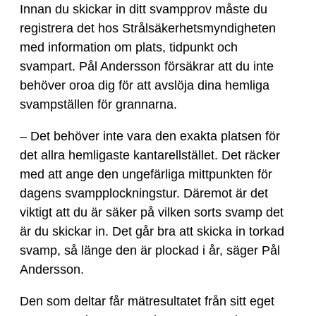
Innan du skickar in ditt svampprov måste du
registrera det hos Strålsäkerhetsmyndigheten
med information om plats, tidpunkt och
svampart. Pål Andersson försäkrar att du inte
behöver oroa dig för att avslöja dina hemliga
svampställen för grannarna.
– Det behöver inte vara den exakta platsen för
det allra hemligaste kantarellstället. Det räcker
med att ange den ungefärliga mittpunkten för
dagens svampplockningstur. Däremot är det
viktigt att du är säker på vilken sorts svamp det
är du skickar in. Det går bra att skicka in torkad
svamp, så länge den är plockad i år, säger Pål
Andersson.
Den som deltar får mätresultatet från sitt eget