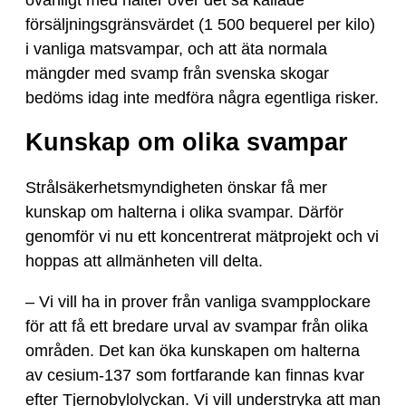
ovanligt med halter över det så kallade
försäljningsgränsvärdet (1 500 bequerel per kilo)
i vanliga matsvampar, och att äta normala
mängder med svamp från svenska skogar
bedöms idag inte medföra några egentliga risker.
Kunskap om olika svampar
Strålsäkerhetsmyndigheten önskar få mer
kunskap om halterna i olika svampar. Därför
genomför vi nu ett koncentrerat mätprojekt och vi
hoppas att allmänheten vill delta.
– Vi vill ha in prover från vanliga svampplockare
för att få ett bredare urval av svampar från olika
områden. Det kan öka kunskapen om halterna
av cesium-137 som fortfarande kan finnas kvar
efter Tjernobylolyckan. Vi vill understryka att man