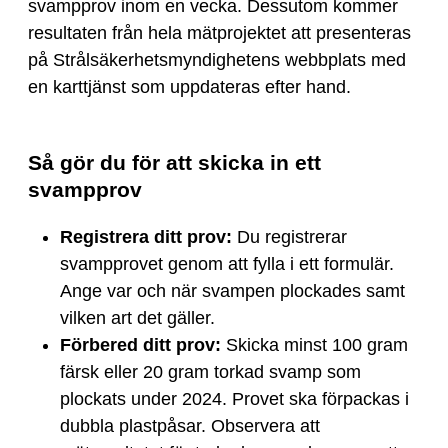
svampprov inom en vecka. Dessutom kommer
resultaten från hela mätprojektet att presenteras
på Strålsäkerhetsmyndighetens webbplats med
en karttjänst som uppdateras efter hand.
Så gör du för att skicka in ett
svampprov
Registrera ditt prov:
Du registrerar
svampprovet genom att fylla i ett formulär.
Ange var och när svampen plockades samt
vilken art det gäller.
Förbered ditt prov:
Skicka minst 100 gram
färsk eller 20 gram torkad svamp som
plockats under 2024. Provet ska förpackas i
dubbla plastpåsar. Observera att