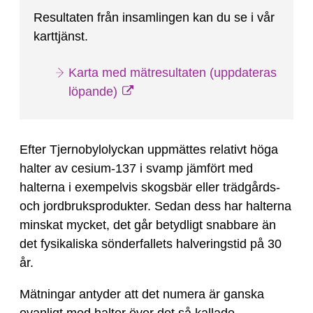
Resultaten från insamlingen kan du se i vår
karttjänst.
Karta med mätresultaten (uppdateras
löpande)
Efter Tjernobylolyckan uppmättes relativt höga
halter av cesium-137 i svamp jämfört med
halterna i exempelvis skogsbär eller trädgårds-
och jordbruksprodukter. Sedan dess har halterna
minskat mycket, det går betydligt snabbare än
det fysikaliska sönderfallets halveringstid på 30
år.
Mätningar antyder att det numera är ganska