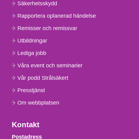
Säkerhetsskydd
Rapportera oplanerad händelse
Remisser och remissvar
Utbildningar
Lediga jobb
Våra event och seminarier
Vår podd Strålsäkert
Presstjänst
Om webbplatsen
Kontakt
Strålsäkerhetsmyndigheten
Postadress