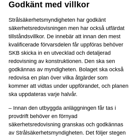
Godkänt med villkor
Strålsäkerhetsmyndigheten har godkänt
säkerhetsredovisningen men har också utfärdat
tillståndsvillkor. De innebär att innan den mest
kvalificerade förvarsdelen får uppföras behöver
SKB skicka in en utvecklad och detaljerad
redovisning av konstruktionen. Den ska sen
godkännas av myndigheten. Bolaget ska också
redovisa en plan över vilka åtgärder som
kommer att vidtas under uppförandet, och planen
ska uppdateras varje halvår.
– Innan den utbyggda anläggningen får tas i
provdrift behöver en förnyad
säkerhetsredovisning granskas och godkännas
av Strålsäkerhetsmyndigheten. Det följer stegen