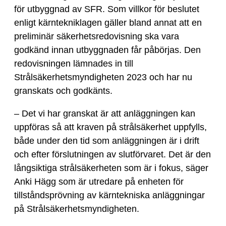
för utbyggnad av SFR. Som villkor för beslutet
enligt kärntekniklagen gäller bland annat att en
preliminär säkerhetsredovisning ska vara
godkänd innan utbyggnaden får påbörjas. Den
redovisningen lämnades in till
Strålsäkerhetsmyndigheten 2023 och har nu
granskats och godkänts.
– Det vi har granskat är att anläggningen kan
uppföras så att kraven på strålsäkerhet uppfylls,
både under den tid som anläggningen är i drift
och efter förslutningen av slutförvaret. Det är den
långsiktiga strålsäkerheten som är i fokus, säger
Anki Hägg som är utredare på enheten för
tillståndsprövning av kärntekniska anläggningar
på Strålsäkerhetsmyndigheten.