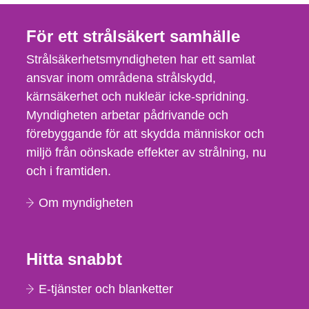
För ett strålsäkert samhälle
Strålsäkerhetsmyndigheten har ett samlat
ansvar inom områdena strålskydd,
kärnsäkerhet och nukleär icke-spridning.
Myndigheten arbetar pådrivande och
förebyggande för att skydda människor och
miljö från oönskade effekter av strålning, nu
och i framtiden.
Om myndigheten
Hitta snabbt
E-tjänster och blanketter