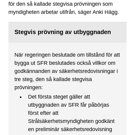
för den så kallade stegvisa prövningen som
myndigheten arbetar utifrån, säger Anki Hägg.
Stegvis prövning av utbyggnaden
När regeringen beslutade om tillstånd för att
bygga ut SFR beslutades också villkor om
godkännanden av säkerhetsredovisningar i
tre steg, den så kallade stegvisa
prövningen:
Det första steget gäller att
utbyggnaden av SFR får påbörjas
först efter att
Strålsäkerhetsmyndigheten godkänt
en preliminär säkerhetsredovisning