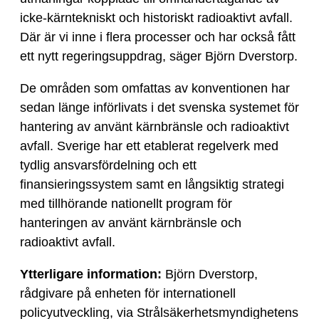
icke-kärntekniskt och historiskt radioaktivt avfall.
Där är vi inne i flera processer och har också fått
ett nytt regeringsuppdrag, säger Björn Dverstorp.
De områden som omfattas av konventionen har
sedan länge införlivats i det svenska systemet för
hantering av använt kärnbränsle och radioaktivt
avfall. Sverige har ett etablerat regelverk med
tydlig ansvarsfördelning och ett
finansieringssystem samt en långsiktig strategi
med tillhörande nationellt program för
hanteringen av använt kärnbränsle och
radioaktivt avfall.
Ytterligare information:
Björn Dverstorp,
rådgivare på enheten för internationell
policyutveckling, via Strålsäkerhetsmyndighetens