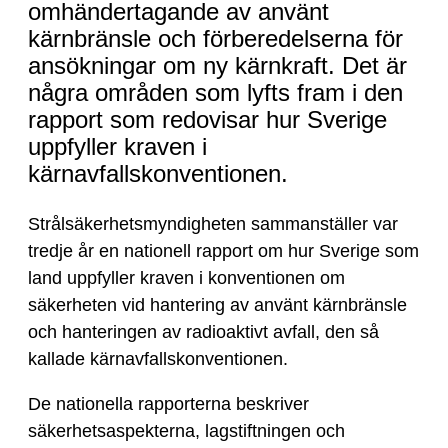
Sverige
omhändertagande av använt
kraven
kärnbränsle och förberedelserna för
i
ansökningar om ny kärnkraft. Det är
kärnavfallskonventione
några områden som lyfts fram i den
rapport som redovisar hur Sverige
uppfyller kraven i
kärnavfallskonventionen.
Strålsäkerhetsmyndigheten sammanställer var
tredje år en nationell rapport om hur Sverige som
land uppfyller kraven i konventionen om
säkerheten vid hantering av använt kärnbränsle
och hanteringen av radioaktivt avfall, den så
kallade kärnavfallskonventionen.
De nationella rapporterna beskriver
säkerhetsaspekterna, lagstiftningen och