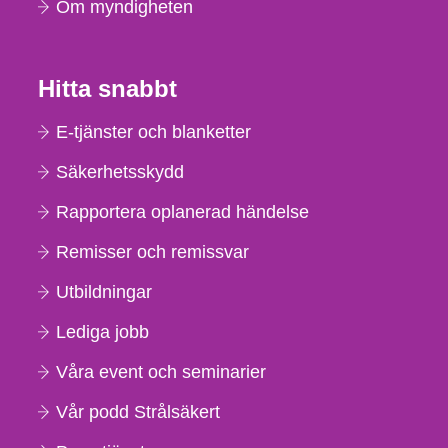
Om myndigheten
Hitta snabbt
E-tjänster och blanketter
Säkerhetsskydd
Rapportera oplanerad händelse
Remisser och remissvar
Utbildningar
Lediga jobb
Våra event och seminarier
Vår podd Strålsäkert