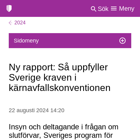
Meny
Sök
2024
Sidomeny
Ny rapport: Så uppfyller
Sverige kraven i
kärnavfallskonventionen
Ny
22 augusti 2024 14:20
rapport:
Så
Insyn och deltagande i frågan om
uppfyller
slutförvar, Sveriges program för