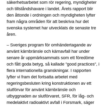
säkerhetsarbetet som rör regering, myndigheter
och tillståndshavare i landet. Årets rapport blir
den åttonde i ordningen och myndigheten lyfter
fram några områden för att beskriva hur det
svenska systemet har utvecklats de senaste tre
åren.
– Sveriges program för omhändertagande av
använt kärnbränsle och kärnavfall har under
senare år uppmärksammats som ett föredöme
och fått goda betyg, så kallade ”good practices”, i
flera internationella granskningar. I rapporten
lyfter vi fram det fortsatta arbetet med
regeringsbesluten kring konstruktionen av ett
slutförvar för använt kärnbränsle och
utbyggnaden av slutförvaret, SFR, för låg- och
medelaktivt radioaktivt avfall i Forsmark, säger