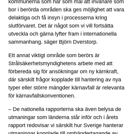
kommunerna som har som mål att invånare som
bor i berörda områden ska ges möjlighet att vara
delaktiga och få insyn i processerna kring
slutförvaret. Det är något som vi vill fortsätta
utveckla och gärna lyfter fram i internationella
sammanhang, säger Björn Dverstorp.
Ett annat viktigt område som berörs är
Strålsäkerhetsmyndighetens arbete med att
förbereda sig för ansökningar om ny kärnkraft,
där särskilt frågor kopplade till hantering av nya
typer eller större mängder kärnavfall är relevanta
för kärnavfallskonventionen.
– De nationella rapporterna ska även belysa de
utmaningar som länderna står inför och i årets
rapport redovisar vi särskilt hur Sverige hanterar
utmaningar kopplade till omhändertagande av