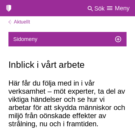
Meny
Sök
Aktuellt
Sidomeny
Inblick i vårt arbete
Inblick
Här får du följa med in i vår
i
verksamhet – möt experter, ta del av
vårt
viktiga händelser och se hur vi
arbete
arbetar för att skydda människor och
miljö från oönskade effekter av
strålning, nu och i framtiden.