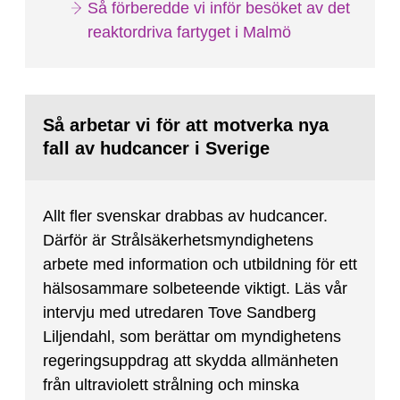
Så förberedde vi inför besöket av det
reaktordriva fartyget i Malmö
Så arbetar vi för att motverka nya
fall av hudcancer i Sverige
Allt fler svenskar drabbas av hudcancer.
Därför är Strålsäkerhetsmyndighetens
arbete med information och utbildning för ett
hälsosammare solbeteende viktigt. Läs vår
intervju med utredaren Tove Sandberg
Liljendahl, som berättar om myndighetens
regeringsuppdrag att skydda allmänheten
från ultraviolett strålning och minska