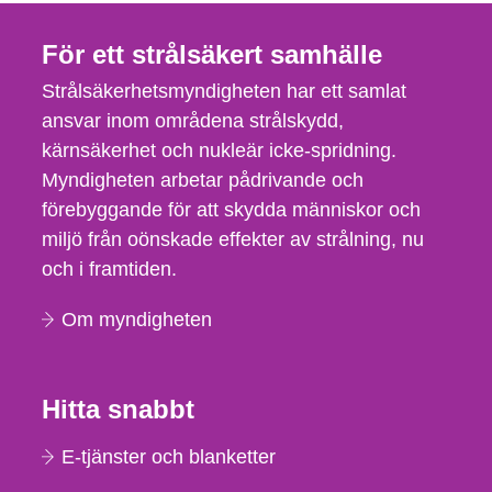
För ett strålsäkert samhälle
Strålsäkerhetsmyndigheten har ett samlat
ansvar inom områdena strålskydd,
kärnsäkerhet och nukleär icke-spridning.
Myndigheten arbetar pådrivande och
förebyggande för att skydda människor och
miljö från oönskade effekter av strålning, nu
och i framtiden.
Om myndigheten
Hitta snabbt
E-tjänster och blanketter