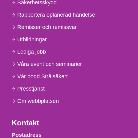
Säkerhetsskydd
Rapportera oplanerad händelse
Remisser och remissvar
Utbildningar
Lediga jobb
Våra event och seminarier
Vår podd Strålsäkert
Presstjänst
Om webbplatsen
Kontakt
Strålsäkerhetsmyndigheten
Postadress