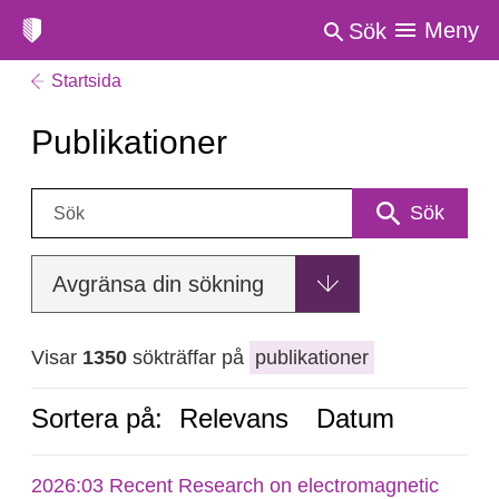
Meny
Sök
Startsida
Publikationer
Sök:
Sök
Avgränsa din sökning
Visar
1350
sökträffar på
publikationer
Sortera på:
Relevans
Datum
2026:03 Recent Research on electromagnetic