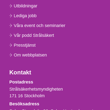
Utbildningar
Lediga jobb
Våra event och seminarier
Vår podd Strålsäkert
Presstjänst
Om webbplatsen
Kontakt
Strålsäkerhetsmyndigheten
Postadress
Strålsäkerhetsmyndigheten
171 16
Stockholm
Besöksadress