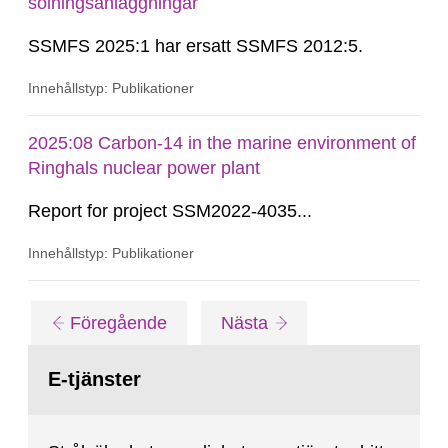
solningsanläggningar
SSMFS 2025:1 har ersatt SSMFS 2012:5.
Innehållstyp: Publikationer
2025:08 Carbon-14 in the marine environment of
Ringhals nuclear power plant
Report for project SSM2022-4035...
Innehållstyp: Publikationer
Gå
sida
sida
Föregående
Nästa
till
sida:
E-tjänster