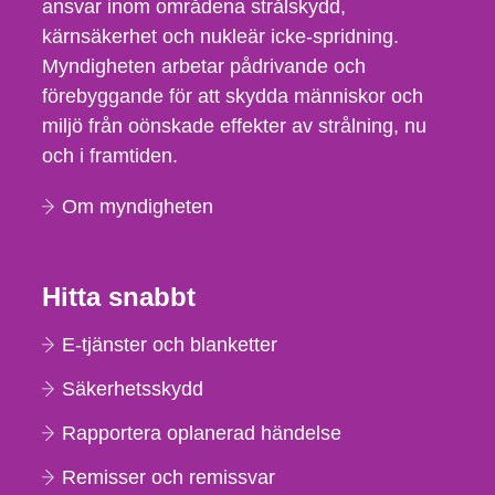
ansvar inom områdena strålskydd,
kärnsäkerhet och nukleär icke-spridning.
Myndigheten arbetar pådrivande och
förebyggande för att skydda människor och
miljö från oönskade effekter av strålning, nu
och i framtiden.
Om myndigheten
Hitta snabbt
E-tjänster och blanketter
Säkerhetsskydd
Rapportera oplanerad händelse
Remisser och remissvar