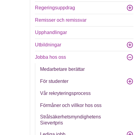
Regeringsuppdrag
Remisser och remissvar
Upphandlingar
Utbildningar
Jobba hos oss
Medarbetare berättar
För studenter
Vår rekryteringsprocess
Förmåner och villkor hos oss
Strålsäkerhetsmyndighetens
Sievertpris
Lediga jobb