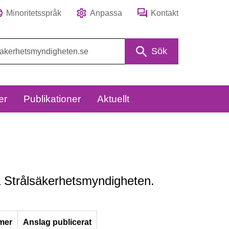
Minoritetsspråk
Anpassa
Kontakt
Sök
er
Publikationer
Aktuellt
 på Strålsäkerhetsmyndigheten.
mer
Anslag
publicerat