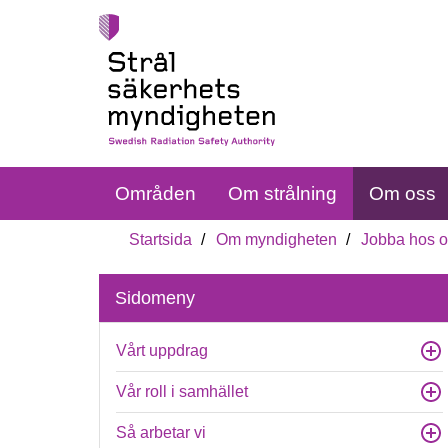
Områden
Om strålning
Om oss
Startsida
Om myndigheten
Jobba hos 
Sidomeny
Vårt uppdrag
Vår roll i samhället
Så arbetar vi