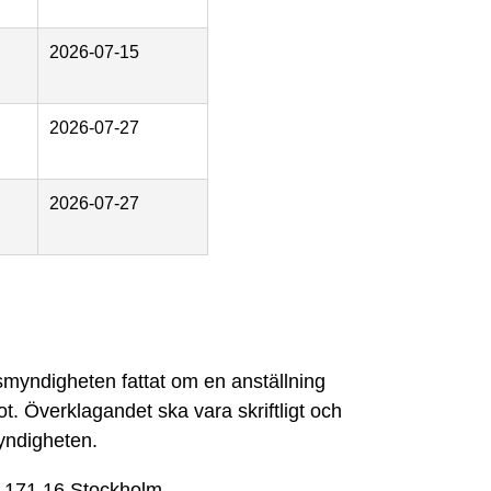
2026-07-15
2026-07-27
2026-07-27
smyndigheten fattat om en anställning
t. Överklagandet ska vara skriftligt och
myndigheten.
 171 16 Stockholm.