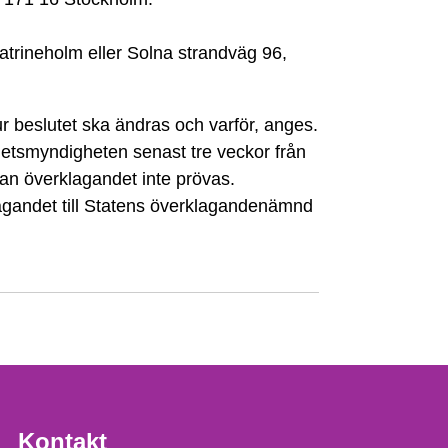
trineholm eller Solna strandväg 96,
r beslutet ska ändras och varför, anges.
hetsmyndigheten senast tre veckor från
an överklagandet inte prövas.
gandet till Statens överklagandenämnd
Kontakt