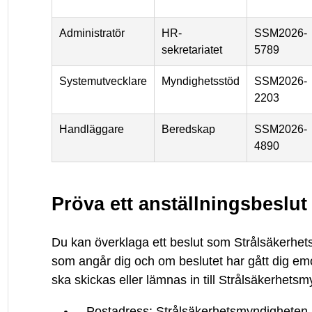
Administratör
HR-
SSM2026-
sekretariatet
5789
Systemutvecklare
Myndighetsstöd
SSM2026-
2203
Handläggare
Beredskap
SSM2026-
4890
Pröva ett anställningsbeslut
Du kan överklaga ett beslut som Strålsäkerhet
som angår dig och om beslutet har gått dig emo
ska skickas eller lämnas in till Strålsäkerhets
Postadress: Strålsäkerhetsmyndigheten,