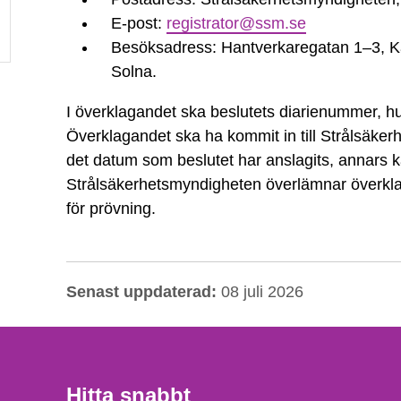
E-post:
registrator@ssm.se
Besöksadress: Hantverkaregatan 1–3, Ka
Solna.
I överklagandet ska beslutets diarienummer, hu
Överklagandet ska ha kommit in till Strålsäker
det datum som beslutet har anslagits, annars k
Strålsäkerhetsmyndigheten överlämnar överkla
för prövning.
Senast uppdaterad:
08 juli 2026
Hitta snabbt